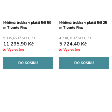
Měděná trubka v plášti 5/8 50
Měděná trubka v plášti 5/8 25
m Tivento Flex
m Tivento Flex
9 335,45 Kč bez DPH
4 730,91 Kč bez DPH
11 295,90 Kč
5 724,40 Kč
Vyprodáno
Vyprodáno
DO KOŠÍKU
DO KOŠÍKU