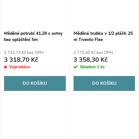
Měděné potrubí 41,28 s ostny
Měděná trubka v 1/2 plášti 25
bez opláštění 5m
m Tivento Flex
2 742,73 Kč bez DPH
2 775,45 Kč bez DPH
3 318,70 Kč
3 358,30 Kč
Vyprodáno
Skladem
1 ks
DO KOŠÍKU
DO KOŠÍKU