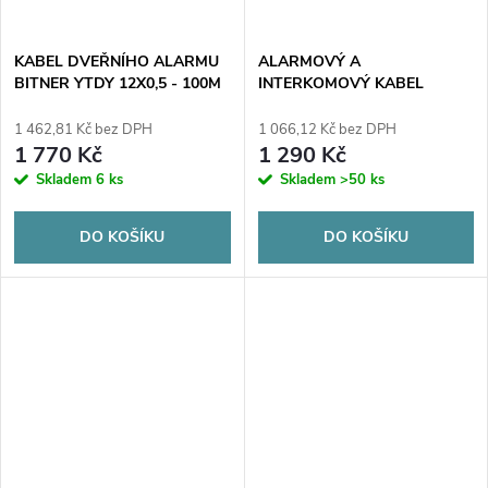
KABEL DVEŘNÍHO ALARMU
ALARMOVÝ A
BITNER YTDY 12X0,5 - 100M
INTERKOMOVÝ KABEL
BITNER YTDY 8X0,5 - 100M
1 462,81 Kč bez DPH
1 066,12 Kč bez DPH
1 770 Kč
1 290 Kč
Skladem
6 ks
Skladem
>50 ks
DO KOŠÍKU
DO KOŠÍKU