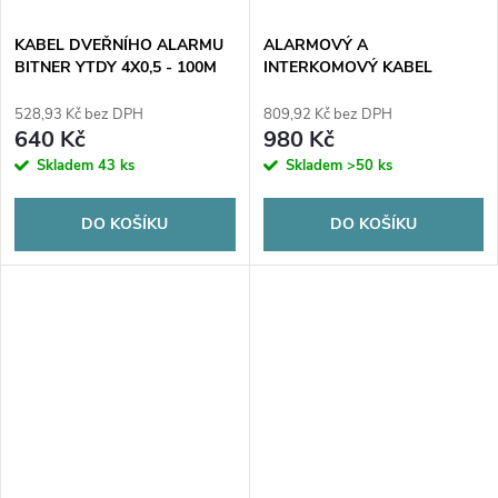
KABEL DVEŘNÍHO ALARMU
ALARMOVÝ A
BITNER YTDY 4X0,5 - 100M
INTERKOMOVÝ KABEL
BITNER YTDY 6X0,5 - 100M
528,93 Kč bez DPH
809,92 Kč bez DPH
640 Kč
980 Kč
Skladem
43 ks
Skladem
>50 ks
DO KOŠÍKU
DO KOŠÍKU