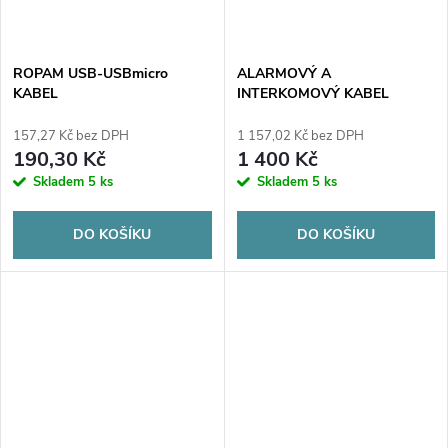
ROPAM USB-USBmicro
ALARMOVÝ A
KABEL
INTERKOMOVÝ KABEL
BITNER YTDY 10X0,5 - 100M
157,27 Kč bez DPH
1 157,02 Kč bez DPH
190,30 Kč
1 400 Kč
Skladem
5 ks
Skladem
5 ks
DO KOŠÍKU
DO KOŠÍKU