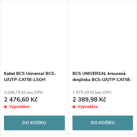
Kabel BCS Universal BCS-
BCS UNIVERSAL kroucená
U/UTP-CAT5E-LSOH
dvojlinka BCS-U/UTP-CAT5E-
PE
2 046,78 Kč bez DPH
1 975,19 Kč bez DPH
2 476,60 Kč
2 389,98 Kč
Vyprodáno
Vyprodáno
DO KOŠÍKU
DO KOŠÍKU