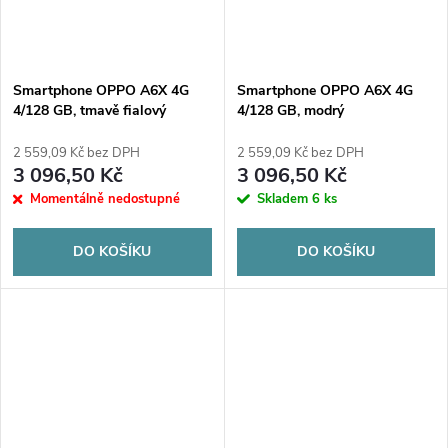
Smartphone OPPO A6X 4G
Smartphone OPPO A6X 4G
4/128 GB, tmavě fialový
4/128 GB, modrý
2 559,09 Kč bez DPH
2 559,09 Kč bez DPH
3 096,50 Kč
3 096,50 Kč
Momentálně nedostupné
Skladem
6 ks
DO KOŠÍKU
DO KOŠÍKU