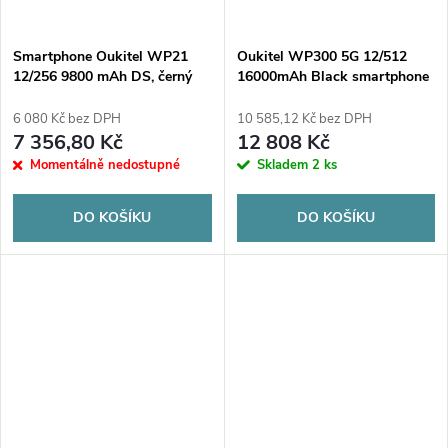
Smartphone Oukitel WP21
Oukitel WP300 5G 12/512
12/256 9800 mAh DS, černý
16000mAh Black smartphone
6 080 Kč bez DPH
10 585,12 Kč bez DPH
7 356,80 Kč
12 808 Kč
Momentálně nedostupné
Skladem
2 ks
DO KOŠÍKU
DO KOŠÍKU