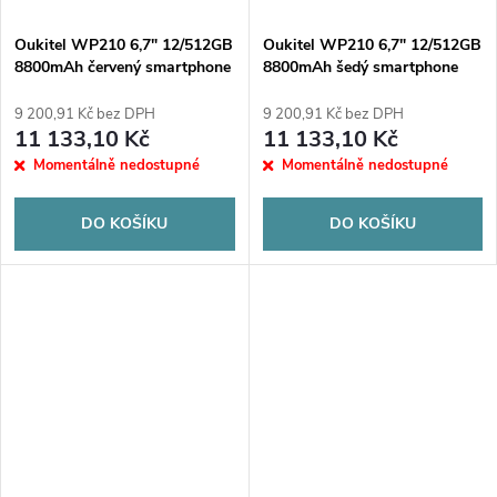
Oukitel WP210 6,7" 12/512GB
Oukitel WP210 6,7" 12/512GB
8800mAh červený smartphone
8800mAh šedý smartphone
9 200,91 Kč bez DPH
9 200,91 Kč bez DPH
11 133,10 Kč
11 133,10 Kč
Momentálně nedostupné
Momentálně nedostupné
DO KOŠÍKU
DO KOŠÍKU