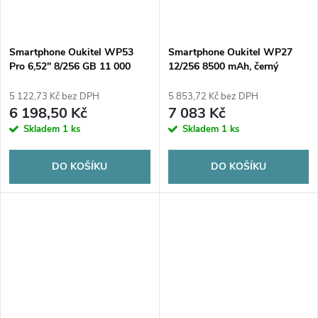
Smartphone Oukitel WP53
Smartphone Oukitel WP27
Pro 6,52" 8/256 GB 11 000
12/256 8500 mAh, černý
mAh černý
5 122,73 Kč bez DPH
5 853,72 Kč bez DPH
6 198,50 Kč
7 083 Kč
Skladem
1 ks
Skladem
1 ks
DO KOŠÍKU
DO KOŠÍKU