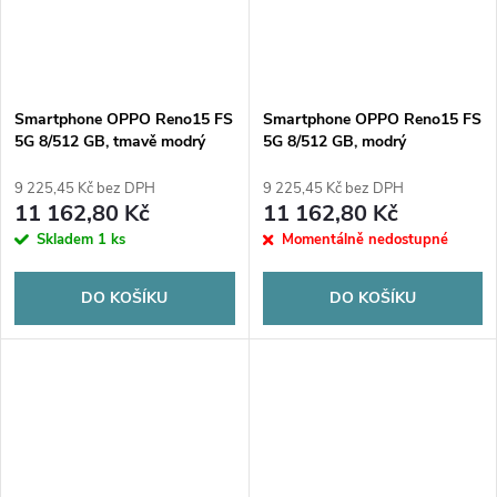
Smartphone OPPO Reno15 FS
Smartphone OPPO Reno15 FS
5G 8/512 GB, tmavě modrý
5G 8/512 GB, modrý
9 225,45 Kč bez DPH
9 225,45 Kč bez DPH
11 162,80 Kč
11 162,80 Kč
Skladem
1 ks
Momentálně nedostupné
DO KOŠÍKU
DO KOŠÍKU