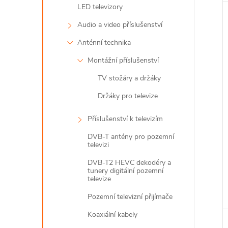
LED televizory
Audio a video příslušenství
Anténní technika
Montážní příslušenství
TV stožáry a držáky
Držáky pro televize
Příslušenství k televizím
DVB-T antény pro pozemní
televizi
DVB-T2 HEVC dekodéry a
tunery digitální pozemní
televize
Pozemní televizní přijímače
Koaxiální kabely