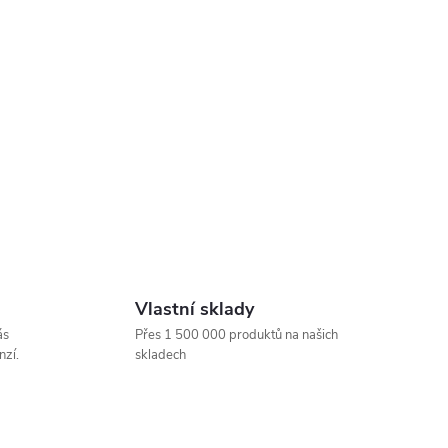
Vlastní sklady
ás
Přes 1 500 000 produktů na našich
nzí.
skladech