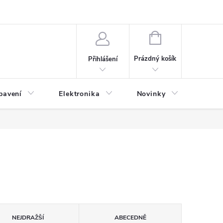
NÁKUPNÍ
KOŠÍK
Prázdný košík
Přihlášení
bavení
Elektronika
Novinky
Obch
NEJDRAŽŠÍ
ABECEDNĚ