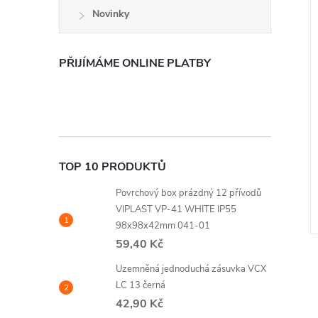
Novinky
PŘIJÍMÁME ONLINE PLATBY
TOP 10 PRODUKTŮ
Povrchový box prázdný 12 přívodů
VIPLAST VP-41 WHITE IP55
98x98x42mm 041-01
59,40 Kč
Uzemněná jednoduchá zásuvka VCX
LC 13 černá
42,90 Kč