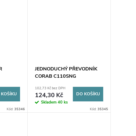
R
JEDNODUCHÝ PŘEVODNÍK
CORAB C110SNG
102,73 Kč bez DPH
 KOŠÍKU
124,30 Kč
DO KOŠÍKU
Skladem
40 ks
Kód:
35346
Kód:
35345