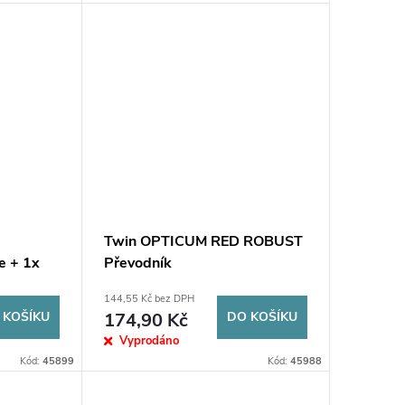
Twin OPTICUM RED ROBUST
e + 1x
Převodník
144,55 Kč bez DPH
 KOŠÍKU
174,90 Kč
DO KOŠÍKU
Vyprodáno
Kód:
45899
Kód:
45988