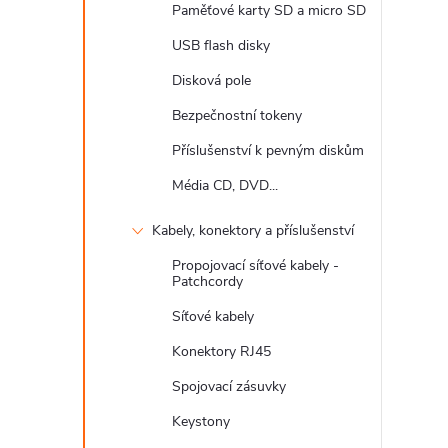
Paměťové karty SD a micro SD
USB flash disky
Disková pole
Bezpečnostní tokeny
Příslušenství k pevným diskům
Média CD, DVD...
Kabely, konektory a příslušenství
Propojovací síťové kabely -
Patchcordy
Síťové kabely
Konektory RJ45
Spojovací zásuvky
Keystony