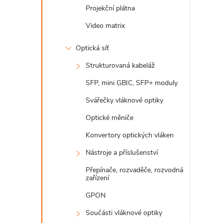
Projekční plátna
Video matrix
Optická síť
Strukturovaná kabeláž
SFP, mini GBIC, SFP+ moduly
Svářečky vláknové optiky
Optické měniče
Konvertory optických vláken
Nástroje a příslušenství
Přepínače, rozvaděče, rozvodná
zařízení
GPON
Součásti vláknové optiky