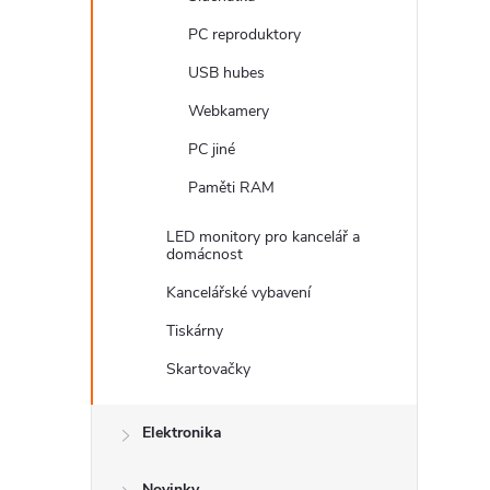
PC reproduktory
USB hubes
Webkamery
PC jiné
Paměti RAM
LED monitory pro kancelář a
domácnost
Kancelářské vybavení
Tiskárny
Skartovačky
Elektronika
Novinky