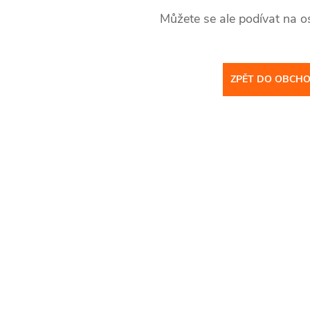
Můžete se ale podívat na os
ZPĚT DO OBCH