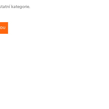
tatní kategorie.
ODU