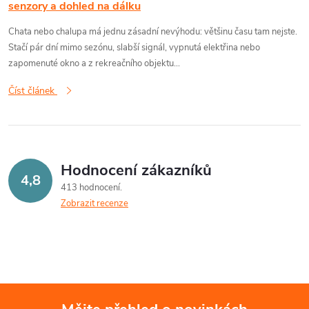
senzory a dohled na dálku
Chata nebo chalupa má jednu zásadní nevýhodu: většinu času tam nejste.
Stačí pár dní mimo sezónu, slabší signál, vypnutá elektřina nebo
zapomenuté okno a z rekreačního objektu...
Číst článek
Hodnocení zákazníků
4,8
413 hodnocení
Zobrazit recenze