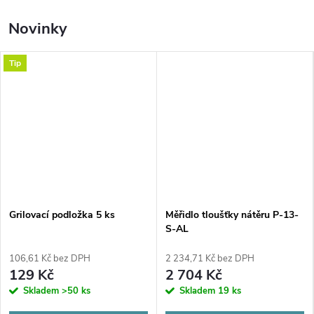
Novinky
Tip
Grilovací podložka 5 ks
Měřidlo tloušťky nátěru P-13-
S-AL
106,61 Kč bez DPH
2 234,71 Kč bez DPH
129 Kč
2 704 Kč
Skladem
>50 ks
Skladem
19 ks