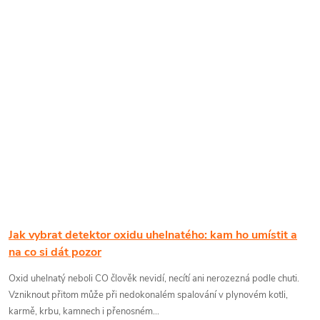
Jak vybrat detektor oxidu uhelnatého: kam ho umístit a
na co si dát pozor
Oxid uhelnatý neboli CO člověk nevidí, necítí ani nerozezná podle chuti.
Vzniknout přitom může při nedokonalém spalování v plynovém kotli,
karmě, krbu, kamnech i přenosném...