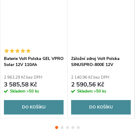
Baterie Volt Polska GEL VPRO
Záložní zdroj Volt Polska
Solar 12V 110Ah
SINUSPRO-800E 12V
500/800W
2 963,29 Kč bez DPH
2 140,96 Kč bez DPH
3 585,58 Kč
2 590,56 Kč
Skladem
>50 ks
Skladem
>50 ks
DO KOŠÍKU
DO KOŠÍKU