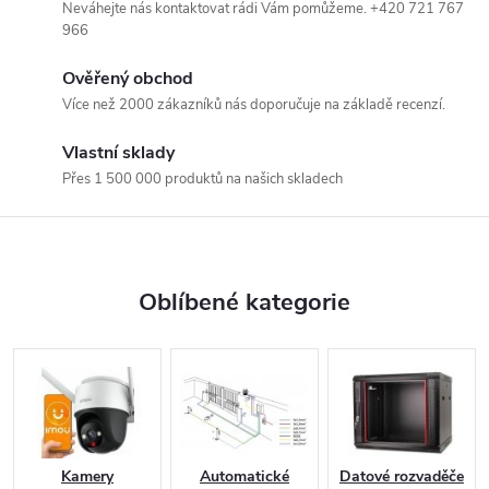
Neváhejte nás kontaktovat rádi Vám pomůžeme. +420 721 767
m
966
y
Ověřený obchod
Více než 2000 zákazníků nás doporučuje na základě recenzí.
a
Vlastní sklady
c
Přes 1 500 000 produktů na našich skladech
h
y
Oblíbené kategorie
t
r
á
d
Kamery
Automatické
Datové rozvaděče