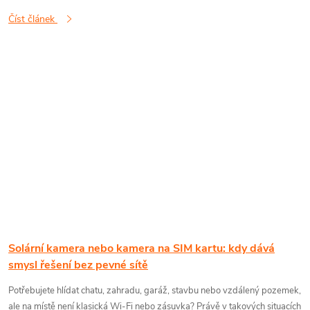
Číst článek
Solární kamera nebo kamera na SIM kartu: kdy dává
smysl řešení bez pevné sítě
Potřebujete hlídat chatu, zahradu, garáž, stavbu nebo vzdálený pozemek,
ale na místě není klasická Wi-Fi nebo zásuvka? Právě v takových situacích