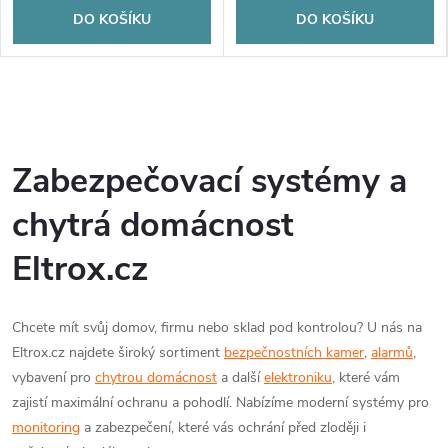
DO KOŠÍKU
DO KOŠÍKU
Zabezpečovací systémy a
chytrá domácnost
Eltrox.cz
Chcete mít svůj domov, firmu nebo sklad pod kontrolou? U nás na
Eltrox.cz najdete široký sortiment
bezpečnostních kamer
,
alarmů
,
vybavení pro
chytrou domácnost
a další
elektroniku
, které vám
zajistí maximální ochranu a pohodlí. Nabízíme moderní systémy pro
monitoring
a zabezpečení, které vás ochrání před zloději i