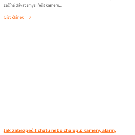
začíná dávat smysl řešit kameru...
Číst článek
Jak zabezpečit chatu nebo chalupu: kamery, alarm,