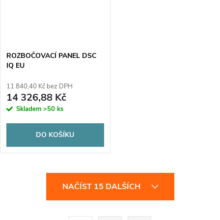
ROZBOČOVACÍ PANEL DSC
IQ EU
11 840,40 Kč bez DPH
14 326,88 Kč
Skladem
>50 ks
DO KOŠÍKU
O
NAČÍST 15 DALŠÍCH
v