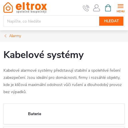
Přejít
NÁKUPNÍ
KOŠÍK
na
obsah
HLEDAT
Alarmy
Kabelové systémy
Kabelové alarmové systémy představují stabilní a spolehlivé řešení
zabezpečení. Jsou ideální pro domácnosti, firmy i rozsáhlé objekty,
kde je klíčová maximální odolnost vůči rušení a dlouhodobý provoz
bez výpadků.
Baterie