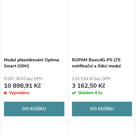
Modul přesměrování Optima
ROPAM Basic4G-PS LTE
Smart GSM1
notifikační a řídicí modul
(2G/4G)
9 007,36 Kč bez DPH
2 613,64 Kč bez DPH
10 898,91 Kč
3 162,50 Kč
Vyprodáno
Skladem
4 ks
DO KOŠÍKU
DO KOŠÍKU