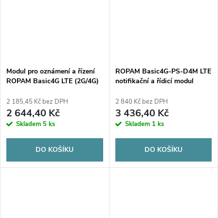
Modul pro oznámení a řízení
ROPAM Basic4G-PS-D4M LTE
ROPAM Basic4G LTE (2G/4G)
notifikační a řídicí modul
(2G/4G)
2 185,45 Kč bez DPH
2 840 Kč bez DPH
2 644,40 Kč
3 436,40 Kč
Skladem
5 ks
Skladem
1 ks
DO KOŠÍKU
DO KOŠÍKU