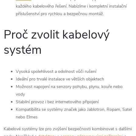
každého kabelového řešení. Nabízíme i kompletní instalační
příslušenství pro rychlou a bezpečnou montáž.
Proč zvolit kabelový
systém
Vysoká spolehlivost a odolnost vůči rušení
Ideální pro trvalé instalace ve větších objektech
Možnost napojení na senzory pohybu, plynu, kouře nebo
vody
Stabilní provoz i bez internetového připojení
Kompatibilita se systémy značek jako Jablotron, Ropam, Satel
nebo Elmes
Kabelové systémy lze pro zvýšení bezpečnosti kombinovat s dalšími