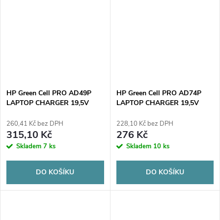
HP Green Cell PRO AD49P
HP Green Cell PRO AD74P
LAPTOP CHARGER 19,5V
LAPTOP CHARGER 19,5V
3,33A 65W 4,5mm/3,0mm
2,31A 45W 4,5mm/3,0mm
260,41 Kč bez DPH
228,10 Kč bez DPH
315,10 Kč
276 Kč
Skladem
7 ks
Skladem
10 ks
DO KOŠÍKU
DO KOŠÍKU