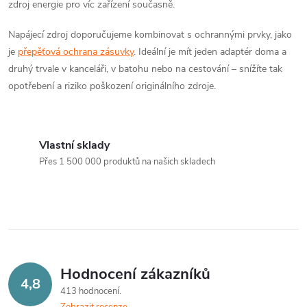
zdroj energie pro víc zařízení současně.
Napájecí zdroj doporučujeme kombinovat s ochrannými prvky, jako
je
přepěťová ochrana zásuvky
. Ideální je mít jeden adaptér doma a
druhý trvale v kanceláři, v batohu nebo na cestování – snížíte tak
opotřebení a riziko poškození originálního zdroje.
Vlastní sklady
Přes 1 500 000 produktů na našich skladech
Hodnocení zákazníků
4,8
413 hodnocení