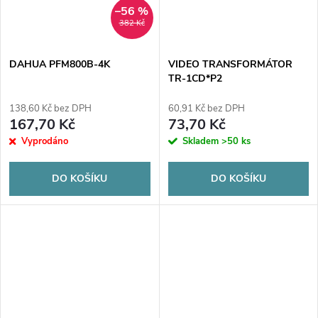
–56 %
382 Kč
DAHUA PFM800B-4K
VIDEO TRANSFORMÁTOR
TR-1CD*P2
138,60 Kč bez DPH
60,91 Kč bez DPH
167,70 Kč
73,70 Kč
Vyprodáno
Skladem
>50 ks
DO KOŠÍKU
DO KOŠÍKU