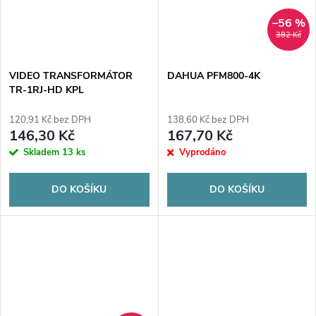
–56 %
382 Kč
VIDEO TRANSFORMÁTOR
DAHUA PFM800-4K
TR-1RJ-HD KPL
120,91 Kč bez DPH
138,60 Kč bez DPH
146,30 Kč
167,70 Kč
Skladem
13 ks
Vyprodáno
DO KOŠÍKU
DO KOŠÍKU