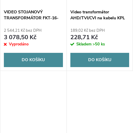
VIDEO STOJANOVÝ
Video transformátor
TRANSFORMÁTOR FKT-16-
AHD/TVI/CVI na kabelu KPL
FPS
2 544,21 Kč bez DPH
189,02 Kč bez DPH
3 078,50 Kč
228,71 Kč
Vyprodáno
Skladem
>50 ks
DO KOŠÍKU
DO KOŠÍKU