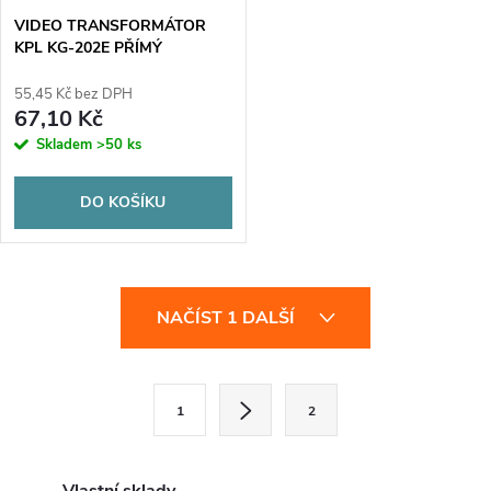
VIDEO TRANSFORMÁTOR
KPL KG-202E PŘÍMÝ
55,45 Kč bez DPH
67,10 Kč
Skladem
>50 ks
DO KOŠÍKU
O
NAČÍST 1 DALŠÍ
v
l
S
1
2
t
á
r
d
á
Vlastní sklady