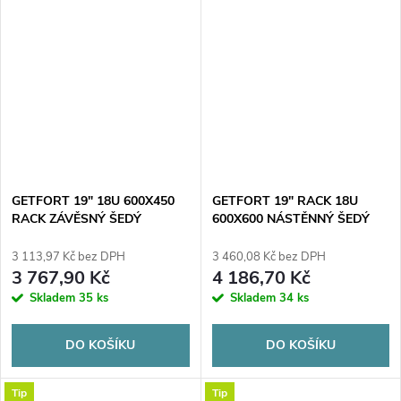
GETFORT 19" 18U 600X450
GETFORT 19" RACK 18U
RACK ZÁVĚSNÝ ŠEDÝ
600X600 NÁSTĚNNÝ ŠEDÝ
3 113,97 Kč bez DPH
3 460,08 Kč bez DPH
3 767,90 Kč
4 186,70 Kč
Skladem
35 ks
Skladem
34 ks
DO KOŠÍKU
DO KOŠÍKU
Tip
Tip