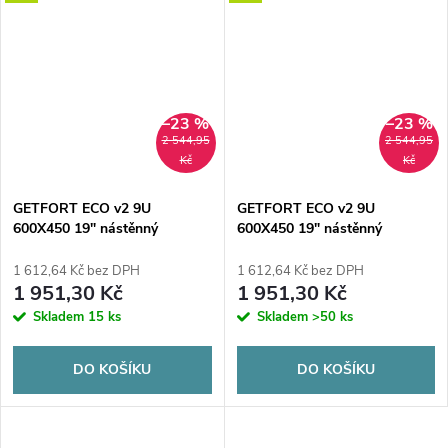
–23 %
–23 %
2 544,95
2 544,95
Kč
Kč
GETFORT ECO v2 9U
GETFORT ECO v2 9U
600X450 19" nástěnný
600X450 19" nástěnný
rozvaděč
rozvaděč šedý
1 612,64 Kč bez DPH
1 612,64 Kč bez DPH
1 951,30 Kč
1 951,30 Kč
Skladem
15 ks
Skladem
>50 ks
DO KOŠÍKU
DO KOŠÍKU