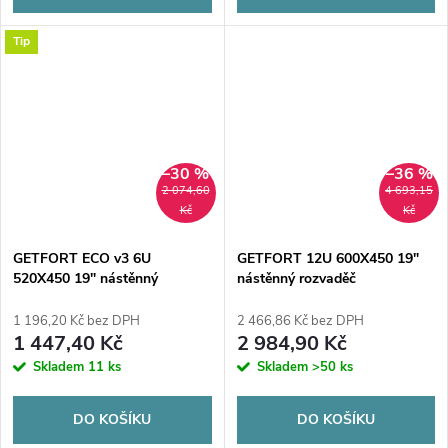
Tip
–30 %
–36 %
2 074,60
4 693,15
Kč
Kč
GETFORT ECO v3 6U
GETFORT 12U 600X450 19"
520X450 19" nástěnný
nástěnný rozvaděč
rozvaděč
1 196,20 Kč bez DPH
2 466,86 Kč bez DPH
1 447,40 Kč
2 984,90 Kč
Skladem
11 ks
Skladem
>50 ks
DO KOŠÍKU
DO KOŠÍKU