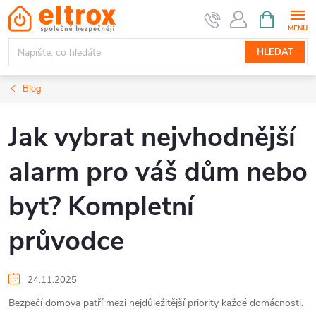
Přejít
NÁKUPNÍ
KOŠÍK
na
obsah
HLEDAT
Blog
Jak vybrat nejvhodnější
alarm pro váš dům nebo
byt? Kompletní
průvodce
24.11.2025
Bezpečí domova patří mezi nejdůležitější priority každé domácnosti.