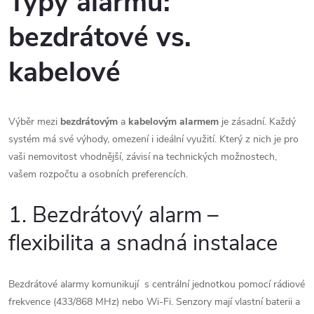
Typy alarmů:
bezdrátové vs.
kabelové
Výběr mezi
bezdrátovým
a
kabelovým alarmem
je zásadní. Každý
systém má své výhody, omezení i ideální využití. Který z nich je pro
vaši nemovitost vhodnější, závisí na technických možnostech,
vašem rozpočtu a osobních preferencích.
1. Bezdrátový alarm –
flexibilita a snadná instalace
Bezdrátové alarmy komunikují s centrální jednotkou pomocí rádiové
frekvence (433/868 MHz) nebo Wi-Fi. Senzory mají vlastní baterii a