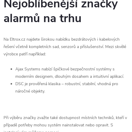
Nejoblíbenější značky
alarmů na trhu
Na Eltrox.cz najdete širokou nabídku bezdrátových i kabelových
řešení včetně kompletních sad, senzorů a příslušenství. Mezi skvělé
výrobce patří například:
Ajax Systems nabízí špičkové bezpečnostní systémy s
moderním designem, dlouhým dosahem a intuitivní aplikací.
DSC je prověřená klasika – robustní, stabilní, vhodná pro
náročné objekty.
Při výběru značky zvažte také dostupnost místních techniků, kteří v
případě potřeby mohou systém nainstalovat nebo opravit. S