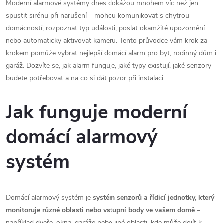
Moderní alarmové systémy dnes dokážou mnohem víc než jen
spustit sirénu při narušení – mohou komunikovat s chytrou
domácností, rozpoznat typ události, poslat okamžité upozornění
nebo automaticky aktivovat kameru. Tento průvodce vám krok za
krokem pomůže vybrat nejlepší domácí alarm pro byt, rodinný dům i
garáž. Dozvíte se, jak alarm funguje, jaké typy existují, jaké senzory
budete potřebovat a na co si dát pozor při instalaci.
Jak funguje moderní
domácí alarmový
systém
Domácí alarmový systém je
systém senzorů a řídicí jednotky, který
monitoruje různé oblasti nebo vstupní body ve vašem domě
–
například dveře, okna, garáže nebo jiné oblasti, kde může dojít k