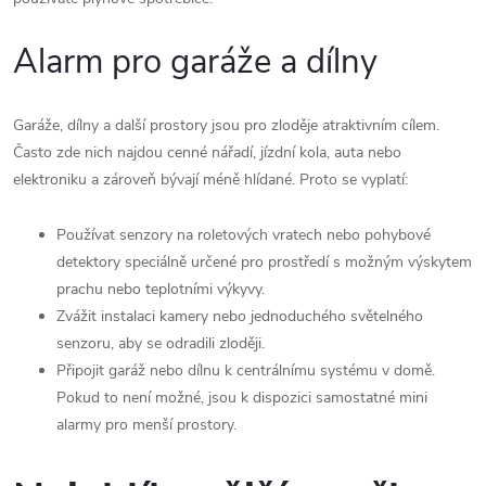
Alarm pro garáže a dílny
Garáže, dílny a další prostory jsou pro zloděje atraktivním cílem.
Často zde nich najdou cenné nářadí, jízdní kola, auta nebo
elektroniku a zároveň bývají méně hlídané. Proto se vyplatí:
Používat senzory na roletových vratech nebo pohybové
detektory speciálně určené pro prostředí s možným výskytem
prachu nebo teplotními výkyvy.
Zvážit instalaci kamery nebo jednoduchého světelného
senzoru, aby se odradili zloději.
Připojit garáž nebo dílnu k centrálnímu systému v domě.
Pokud to není možné, jsou k dispozici samostatné mini
alarmy pro menší prostory.