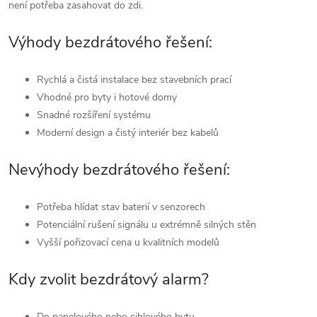
není potřeba zasahovat do zdi.
Výhody bezdrátového řešení:
Rychlá a čistá instalace bez stavebních prací
Vhodné pro byty i hotové domy
Snadné rozšíření systému
Moderní design a čistý interiér bez kabelů
Nevýhody bezdrátového řešení:
Potřeba hlídat stav baterií v senzorech
Potenciální rušení signálu u extrémně silných stěn
Vyšší pořizovací cena u kvalitních modelů
Kdy zvolit bezdrátový alarm?
Do panelového nebo cihlového bytu