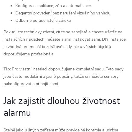
Konfigurace aplikace, zón a automatizace
Elegantní provedení bez narušení vizuálního vzhledu
Odborné poradenství a záruka
Pokud jste technicky zdatní, cítíte se sebejistě a chcete ušetřit na
instalačních nákladech, můžete alarm instalovat sami. DIY instalace
je vhodná pro menší bezdrátové sady, ale u větších objektů
doporučujeme profesionála.
Tip:
Pro vlastní instalaci doporučujeme kompletní sadu. Tyto sady
jsou často modulární a jasně popsány, takže si můžete senzory
nakonfigurovat a připojit sami.
Jak zajistit dlouhou životnost
alarmu
Stejně jako u jiných zařízení může pravidelná kontrola a údržba