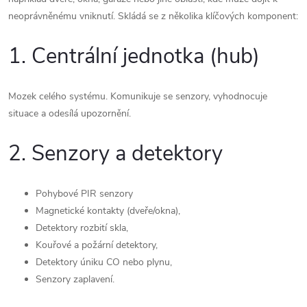
neoprávněnému vniknutí. Skládá se z několika klíčových komponent:
1. Centrální jednotka (hub)
Mozek celého systému. Komunikuje se senzory, vyhodnocuje
situace a odesílá upozornění.
2. Senzory a detektory
Pohybové PIR senzory
Magnetické kontakty (dveře/okna),
Detektory rozbití skla,
Kouřové a požární detektory,
Detektory úniku CO nebo plynu,
Senzory zaplavení.