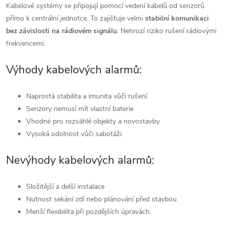
Kabelové systémy se připojují pomocí vedení kabelů od senzorů
přímo k centrální jednotce. To zajišťuje velmi
stabilní komunikaci
bez závislosti na rádiovém signálu
. Nehrozí riziko rušení rádiovými
frekvencemi.
Výhody kabelových alarmů:
Naprostá stabilita a imunita vůči rušení
Senzory nemusí mít vlastní baterie
Vhodné pro rozsáhlé objekty a novostavby
Vysoká odolnost vůči sabotáži.
Nevýhody kabelových alarmů:
Složitější a delší instalace
Nutnost sekání zdí nebo plánování před stavbou
Menší flexibilita při pozdějších úpravách.