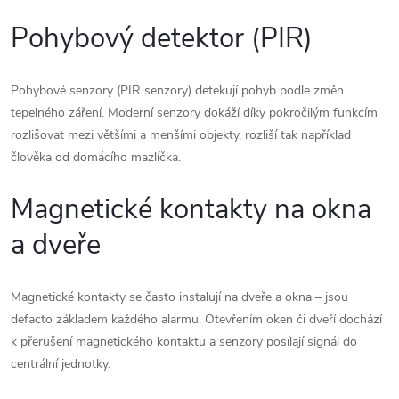
Pohybový detektor (PIR)
Pohybové senzory (PIR senzory) detekují pohyb podle změn
tepelného záření. Moderní senzory dokáží díky pokročilým funkcím
rozlišovat mezi většími a menšími objekty, rozliší tak například
člověka od domácího mazlíčka.
Magnetické kontakty na okna
a dveře
Magnetické kontakty se často instalují na dveře a okna – jsou
defacto základem každého alarmu. Otevřením oken či dveří dochází
k přerušení magnetického kontaktu a senzory posílají signál do
centrální jednotky.