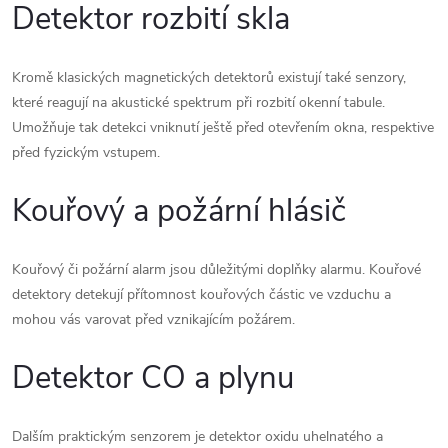
Detektor rozbití skla
Kromě klasických magnetických detektorů existují také senzory,
které reagují na akustické spektrum při rozbití okenní tabule.
Umožňuje tak detekci vniknutí ještě před otevřením okna, respektive
před fyzickým vstupem.
Kouřový a požární hlásič
Kouřový či požární alarm jsou důležitými doplňky alarmu. Kouřové
detektory detekují přítomnost kouřových částic ve vzduchu a
mohou vás varovat před vznikajícím požárem.
Detektor CO a plynu
Dalším praktickým senzorem je detektor oxidu uhelnatého a