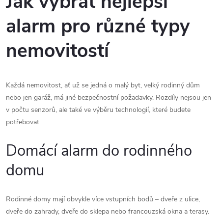
Jak vybrat nejlepší
alarm pro různé typy
nemovitostí
Každá nemovitost, ať už se jedná o malý byt, velký rodinný dům
nebo jen garáž, má jiné bezpečnostní požadavky. Rozdíly nejsou jen
v počtu senzorů, ale také ve výběru technologií, které budete
potřebovat.
Domácí alarm do rodinného
domu
Rodinné domy mají obvykle více vstupních bodů – dveře z ulice,
dveře do zahrady, dveře do sklepa nebo francouzská okna a terasy.