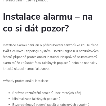
instalací vám můžeme pomoci.
Instalace alarmu – na
co si dát pozor?
Instalace alarmu není jen o přišroubování senzorů ke zdi. Je třeba
zvážit celkovou topologii systému, kvalitu signálu u bezdrátových
řešení, případně profesionální instalaci. Nesprávně nainstalovaný
alarm může způsobit řadu falešných poplachů nebo se naopak v
kritické situaci nemusí aktivovat.
Výhody profesionální instalace:
Správné rozmístění senzorů (bez mrtvých zón)
Minimalizace falešných poplachů
Bezproblémové vedení kabelů u kabelových systémů