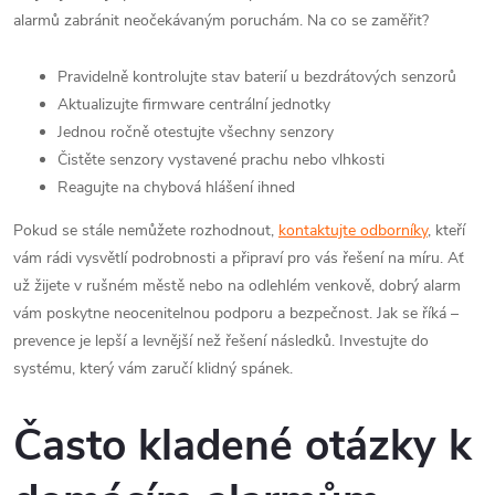
alarmů zabránit neočekávaným poruchám. Na co se zaměřit?
Pravidelně kontrolujte stav baterií u bezdrátových senzorů
Aktualizujte firmware centrální jednotky
Jednou ročně otestujte všechny senzory
Čistěte senzory vystavené prachu nebo vlhkosti
Reagujte na chybová hlášení ihned
Pokud se stále nemůžete rozhodnout,
kontaktujte odborníky
, kteří
vám rádi vysvětlí podrobnosti a připraví pro vás řešení na míru. Ať
už žijete v rušném městě nebo na odlehlém venkově, dobrý alarm
vám poskytne neocenitelnou podporu a bezpečnost. Jak se říká –
prevence je lepší a levnější než řešení následků. Investujte do
systému, který vám zaručí klidný spánek.
Často kladené otázky k