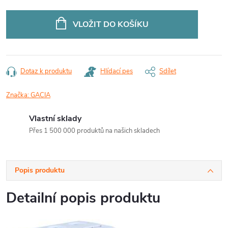
Měrná
cena:
VLOŽIT DO KOŠÍKU
Dotaz k produktu
Hlídací pes
Sdílet
Značka:
GACIA
Vlastní sklady
Přes 1 500 000 produktů na našich skladech
Popis produktu
Detailní popis produktu