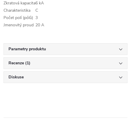
Zkratová kapacita
6 kA
Charakteristika
C
Počet polí (pólů)
3
Jmenovitý proud
20 A
Parametry produktu
Recenze (1)
Diskuse