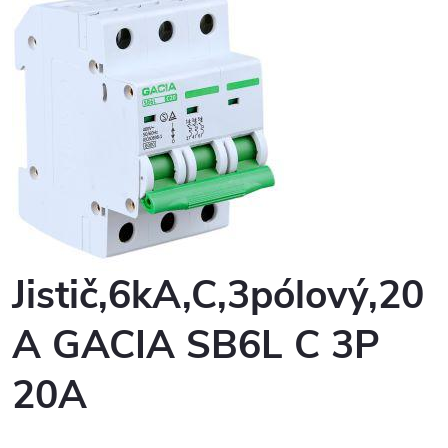
Jistič,6kA,C,3pólový,20
A GACIA SB6L C 3P
20A