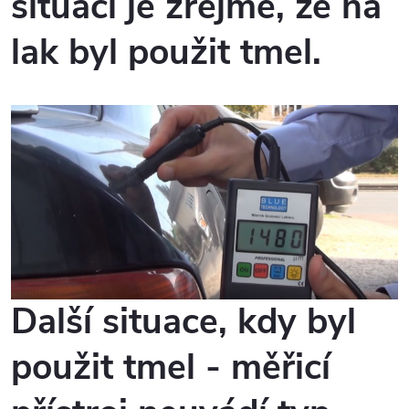
situaci je zřejmé, že na
lak byl použit tmel.
Další situace, kdy byl
použit tmel - měřicí