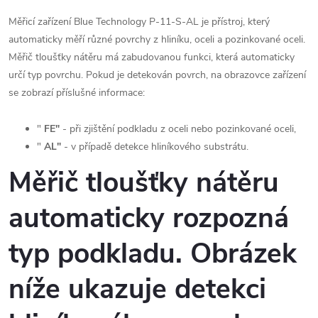
Měřicí zařízení Blue Technology P-11-S-AL je přístroj, který
automaticky měří různé povrchy z hliníku, oceli a pozinkované oceli.
Měřič tloušťky nátěru má zabudovanou funkci, která automaticky
určí typ povrchu. Pokud je detekován povrch, na obrazovce zařízení
se zobrazí příslušné informace:
"
FE"
- při zjištění podkladu z oceli nebo pozinkované oceli,
"
AL"
- v případě detekce hliníkového substrátu.
Měřič tloušťky nátěru
automaticky rozpozná
typ podkladu. Obrázek
níže ukazuje detekci