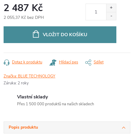
2 487 Kč
2 055,37 Kč bez DPH
Měrná
cena:
VLOŽIT DO KOŠÍKU
Dotaz k produktu
Hlídací pes
Sdílet
Značka:
BLUE TECHNOLOGY
Záruka
:
2 roky
Vlastní sklady
Přes 1 500 000 produktů na našich skladech
Popis produktu