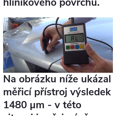
hliníkového povrchu.
Na obrázku níže ukázal
měřicí přístroj výsledek
1480 µm - v této