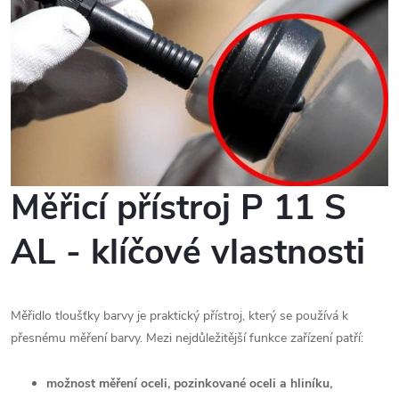
Měřicí přístroj P 11 S
AL - klíčové vlastnosti
Měřidlo tloušťky barvy je praktický přístroj, který se používá k
přesnému měření barvy. Mezi nejdůležitější funkce zařízení patří:
možnost měření oceli, pozinkované oceli a hliníku,