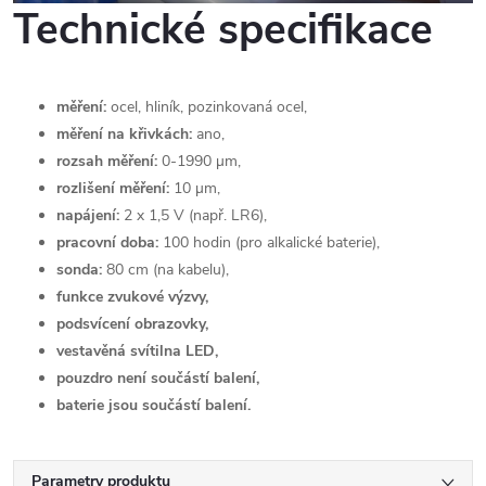
Technické specifikace
měření:
ocel, hliník, pozinkovaná ocel,
měření na křivkách:
ano,
rozsah měření:
0-1990 µm,
rozlišení měření:
10 µm,
napájení:
2 x 1,5 V (např. LR6),
pracovní doba:
100 hodin (pro alkalické baterie),
sonda:
80 cm (na kabelu),
funkce zvukové výzvy,
podsvícení obrazovky,
vestavěná svítilna LED,
pouzdro není součástí balení,
baterie jsou součástí balení.
Parametry produktu