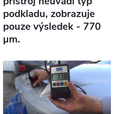
přístroj neuvádí typ
podkladu, zobrazuje
pouze výsledek - 770
µm.