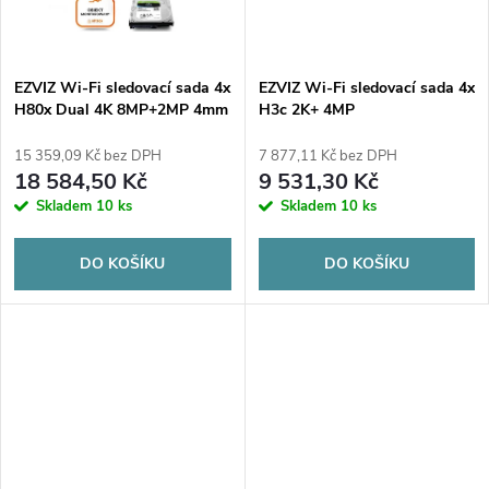
ů
ů
EZVIZ Wi-Fi sledovací sada 4x
EZVIZ Wi-Fi sledovací sada 4x
H80x Dual 4K 8MP+2MP 4mm
H3c 2K+ 4MP
15 359,09 Kč bez DPH
7 877,11 Kč bez DPH
18 584,50 Kč
9 531,30 Kč
Skladem
10 ks
Skladem
10 ks
DO KOŠÍKU
DO KOŠÍKU