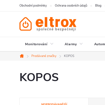
Přejít
Obchodní podmínky
Ochrana osobních údajů
Blog
na
obsah
Monitorování
Alarmy
Autom
Prodávané značky
KOPOS
Domů
KOPOS
Ř
NEJPRODÁVANĚJŠÍ