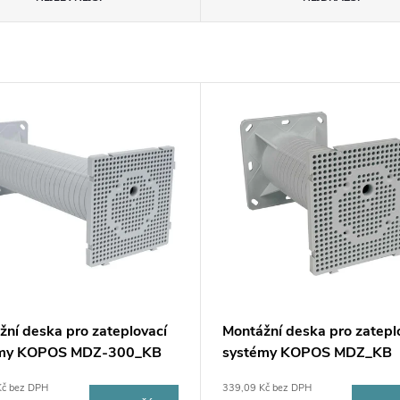
žní deska pro zateplovací
Montážní deska pro zatepl
émy KOPOS MDZ-300_KB
systémy KOPOS MDZ_KB
Kč bez DPH
339,09 Kč bez DPH