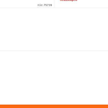
Kód:
75739