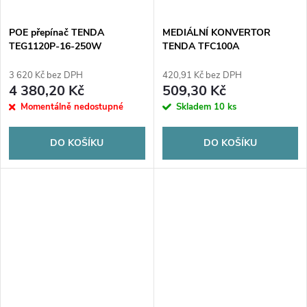
POE přepínač TENDA
MEDIÁLNÍ KONVERTOR
TEG1120P-16-250W
TENDA TFC100A
3 620 Kč bez DPH
420,91 Kč bez DPH
4 380,20 Kč
509,30 Kč
Momentálně nedostupné
Skladem
10 ks
DO KOŠÍKU
DO KOŠÍKU