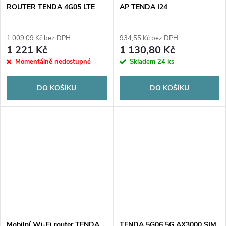
ROUTER TENDA 4G05 LTE
AP TENDA I24
1 009,09 Kč bez DPH
934,55 Kč bez DPH
1 221 Kč
1 130,80 Kč
Momentálně nedostupné
Skladem
24 ks
DO KOŠÍKU
DO KOŠÍKU
Mobilní Wi-Fi router TENDA
TENDA 5G06 5G AX3000 SIM