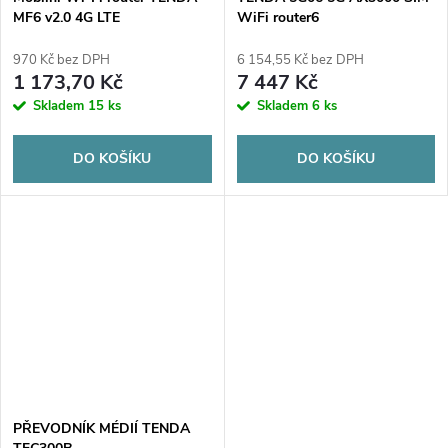
MF6 v2.0 4G LTE
WiFi router6
970 Kč bez DPH
6 154,55 Kč bez DPH
1 173,70 Kč
7 447 Kč
Skladem
15 ks
Skladem
6 ks
DO KOŠÍKU
DO KOŠÍKU
PŘEVODNÍK MÉDIÍ TENDA