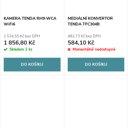
KAMERA TENDA RH9-WCA
MEDIÁLNÍ KONVERTOR
WiFi6
TENDA TFC304B
1 534,55 Kč bez DPH
482,73 Kč bez DPH
1 856,80 Kč
584,10 Kč
Skladem
2 ks
Momentálně nedostupné
DO KOŠÍKU
DO KOŠÍKU