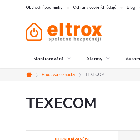
Přejít
Obchodní podmínky
Ochrana osobních údajů
Blog
na
obsah
Monitorování
Alarmy
Autom
Prodávané značky
TEXECOM
Domů
TEXECOM
Ř
NEJPRODÁVANĚJŠÍ