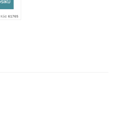
OŠÍKU
Kód:
61765