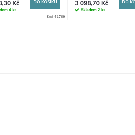
8,30 Kč
DO KOŠÍKU
3 098,70 Kč
DO K
adem
4 ks
Skladem
2 ks
Kód:
61769