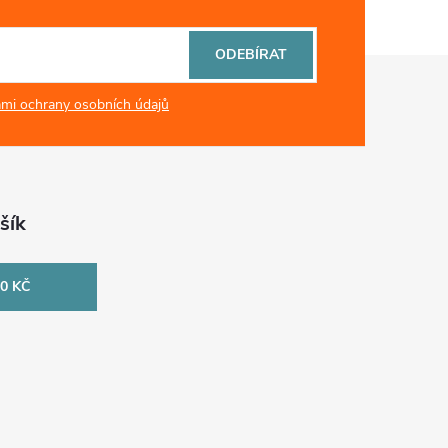
ODEBÍRAT
mi ochrany osobních údajů
šík
0 KČ