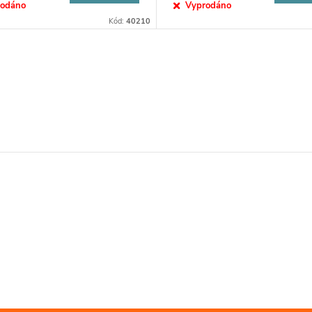
rodáno
Vyprodáno
Kód:
40210