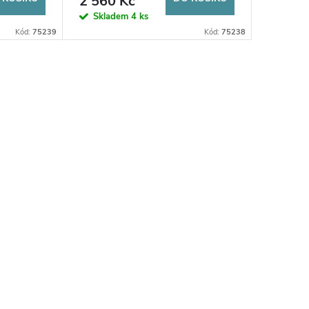
2 560 Kč
Skladem
4 ks
Kód:
75239
Kód:
75238