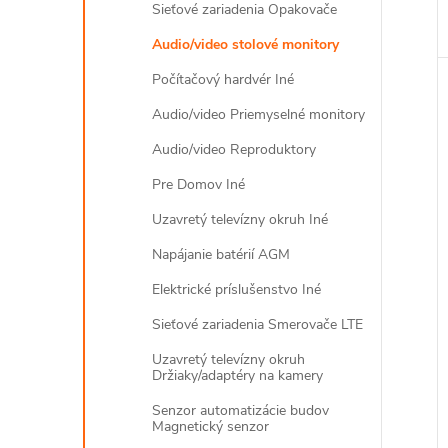
Sieťové zariadenia Opakovače
Audio/video stolové monitory
Počítačový hardvér Iné
Audio/video Priemyselné monitory
Audio/video Reproduktory
Pre Domov Iné
Uzavretý televízny okruh Iné
Napájanie batérií AGM
Elektrické príslušenstvo Iné
Sieťové zariadenia Smerovače LTE
Uzavretý televízny okruh
Držiaky/adaptéry na kamery
Senzor automatizácie budov
Magnetický senzor