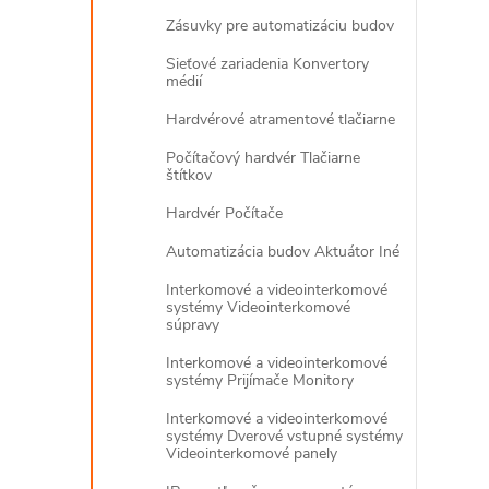
Zásuvky pre automatizáciu budov
Sieťové zariadenia Konvertory
médií
Hardvérové atramentové tlačiarne
Počítačový hardvér Tlačiarne
štítkov
Hardvér Počítače
Automatizácia budov Aktuátor Iné
Interkomové a videointerkomové
systémy Videointerkomové
súpravy
Interkomové a videointerkomové
systémy Prijímače Monitory
Interkomové a videointerkomové
systémy Dverové vstupné systémy
Videointerkomové panely