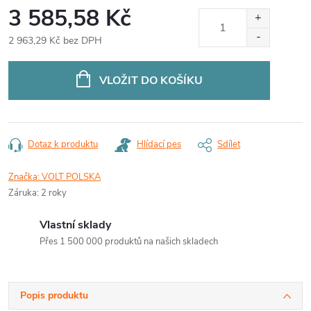
3 585,58 Kč
2 963,29 Kč bez DPH
Měrná
cena:
VLOŽIT DO KOŠÍKU
Dotaz k produktu
Hlídací pes
Sdílet
Značka:
VOLT POLSKA
Záruka
:
2 roky
Vlastní sklady
Přes 1 500 000 produktů na našich skladech
Popis produktu