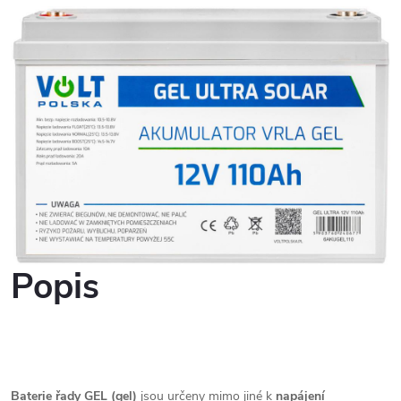
Popis
Baterie řady GEL (gel)
jsou určeny mimo jiné k
napájení