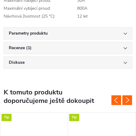
Maximální nabíjecí proud:
30A
Maximální vybíjecí proud:
800A
Návrhová životnost (25 °C):
12 let
Parametry produktu
Recenze (1)
Diskuse
K tomuto produktu
doporučujeme ještě dokoupit
Tip
Tip