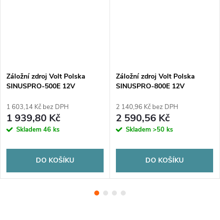
Záložní zdroj Volt Polska
Záložní zdroj Volt Polska
SINUSPRO-500E 12V
SINUSPRO-800E 12V
350/500W
500/800W
1 603,14 Kč bez DPH
2 140,96 Kč bez DPH
1 939,80 Kč
2 590,56 Kč
Skladem
46 ks
Skladem
>50 ks
DO KOŠÍKU
DO KOŠÍKU