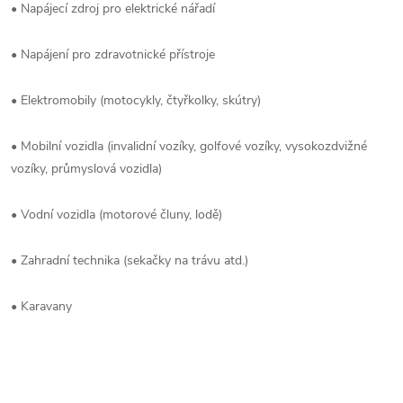
• Napájecí zdroj pro elektrické nářadí
• Napájení pro zdravotnické přístroje
• Elektromobily (motocykly, čtyřkolky, skútry)
• Mobilní vozidla (invalidní vozíky, golfové vozíky, vysokozdvižné
vozíky, průmyslová vozidla)
• Vodní vozidla (motorové čluny, lodě)
• Zahradní technika (sekačky na trávu atd.)
• Karavany