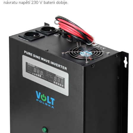
návratu napětí 230 V baterii dobije.