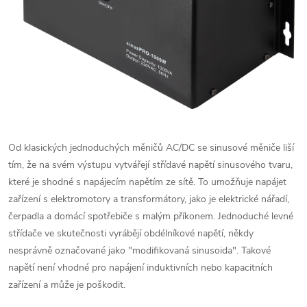
Od klasických jednoduchých měničů AC/DC se sinusové měniče liší
tím, že na svém výstupu vytvářejí střídavé napětí sinusového tvaru,
které je shodné s napájecím napětím ze sítě. To umožňuje napájet
zařízení s elektromotory a transformátory, jako je elektrické nářadí,
čerpadla a domácí spotřebiče s malým příkonem. Jednoduché levné
střídače ve skutečnosti vyrábějí obdélníkové napětí, někdy
nesprávně označované jako "modifikovaná sinusoida". Takové
napětí není vhodné pro napájení induktivních nebo kapacitních
zařízení a může je poškodit.