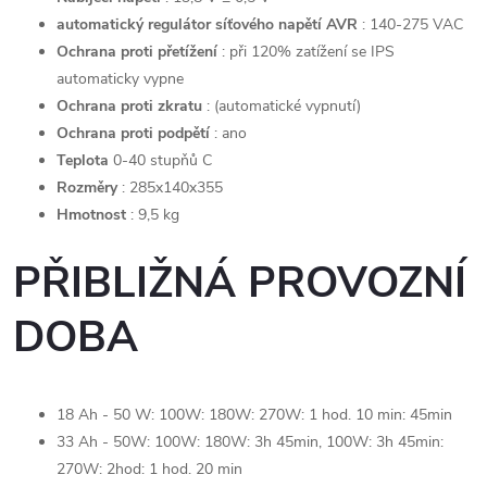
automatický regulátor síťového napětí AVR
: 140-275 VAC
Ochrana proti přetížení
: při 120% zatížení se IPS
automaticky vypne
Ochrana proti zkratu
: (automatické vypnutí)
Ochrana proti podpětí
: ano
Teplota
0-40 stupňů C
Rozměry
: 285x140x355
Hmotnost
: 9,5 kg
PŘIBLIŽNÁ PROVOZNÍ
DOBA
18 Ah - 50 W: 100W: 180W: 270W: 1 hod. 10 min: 45min
33 Ah - 50W: 100W: 180W: 3h 45min, 100W: 3h 45min:
270W: 2hod: 1 hod. 20 min