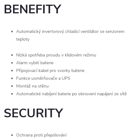
BENEFITY
Automatický invertorový chladicí ventilátor se senzorem
teploty
Nízká spotřeba proudu v klidovém režimu
Alarm vybití baterie
Připojovací kabel pro svorky baterie
Funkce usměrňovače a UPS
Montáž na stěnu
Automatické nabíjení baterie po obnovení napájení ze sítě
SECURITY
Ochrana proti přepólování