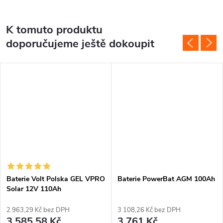
K tomuto produktu
doporučujeme ještě dokoupit
Baterie Volt Polska GEL VPRO
Baterie PowerBat AGM 100Ah
Solar 12V 110Ah
2 963,29 Kč bez DPH
3 108,26 Kč bez DPH
3 585,58 Kč
3 761 Kč