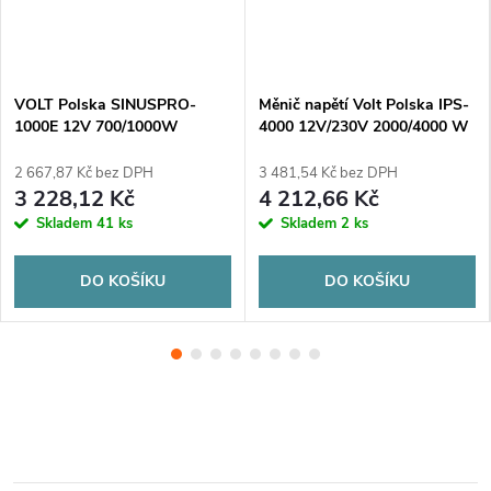
VOLT Polska SINUSPRO-
Měnič napětí Volt Polska IPS-
1000E 12V 700/1000W
4000 12V/230V 2000/4000 W
2 667,87 Kč bez DPH
3 481,54 Kč bez DPH
3 228,12 Kč
4 212,66 Kč
Skladem
41 ks
Skladem
2 ks
DO KOŠÍKU
DO KOŠÍKU