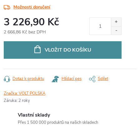
Možnosti doručení
3 226,90 Kč
2 666,86 Kč bez DPH
Měrná
cena:
VLOŽIT DO KOŠÍKU
Dotaz k produktu
Hlídací pes
Sdílet
Značka:
VOLT POLSKA
Záruka
:
2 roky
Vlastní sklady
Přes 1 500 000 produktů na našich skladech