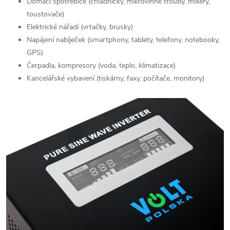
Domácí spotřebiče (chladničky, mikrovlnné trouby, mixéry,
toustovače)
Elektrické nářadí (vrtačky, brusky)
Napájení nabíječek (smartphony, tablety, telefony, notebooky,
GPS)
Čerpadla, kompresory (voda, teplo, klimatizace)
Kancelářské vybavení (tiskárny, faxy, počítače, monitory)