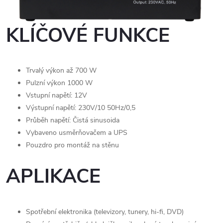
KLÍČOVÉ FUNKCE
Trvalý výkon až 700 W
Pulzní výkon 1000 W
Vstupní napětí: 12V
Výstupní napětí: 230V/10 50Hz/0,5
Průběh napětí: Čistá sinusoida
Vybaveno usměrňovačem a UPS
Pouzdro pro montáž na stěnu
APLIKACE
Spotřební elektronika (televizory, tunery, hi-fi, DVD)