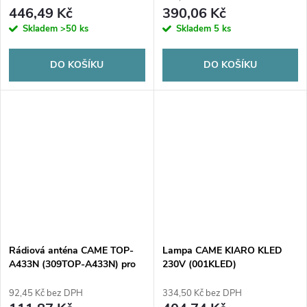
446,49 Kč
390,06 Kč
Skladem
>50 ks
Skladem
5 ks
DO KOŠÍKU
DO KOŠÍKU
Rádiová anténa CAME TOP-
Lampa CAME KIARO KLED
A433N (309TOP-A433N) pro
230V (001KLED)
světla KIARO
92,45 Kč bez DPH
334,50 Kč bez DPH