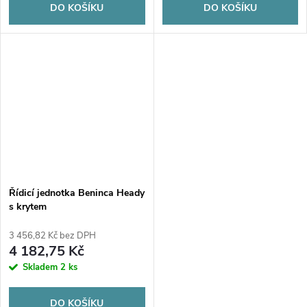
DO KOŠÍKU
DO KOŠÍKU
Řídicí jednotka Beninca Heady
s krytem
3 456,82 Kč bez DPH
4 182,75 Kč
Skladem
2 ks
DO KOŠÍKU