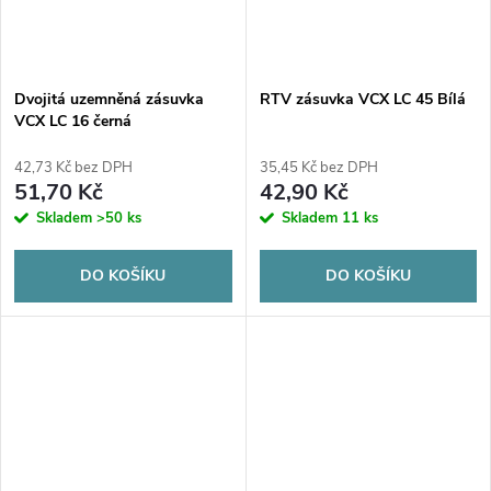
Dvojitá uzemněná zásuvka
RTV zásuvka VCX LC 45 Bílá
VCX LC 16 černá
42,73 Kč bez DPH
35,45 Kč bez DPH
51,70 Kč
42,90 Kč
Skladem
>50 ks
Skladem
11 ks
DO KOŠÍKU
DO KOŠÍKU