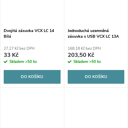
Dvojitá zásuvka VCX LC 14
Jednoduchá uzemněná
Bílá
zásuvka s USB VCX LC 13A
Bílá
27,27 Kč bez DPH
168,18 Kč bez DPH
33 Kč
203,50 Kč
Skladem
>50 ks
Skladem
>50 ks
DO KOŠÍKU
DO KOŠÍKU