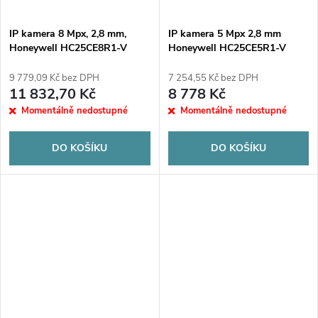
IP kamera 8 Mpx, 2,8 mm,
IP kamera 5 Mpx 2,8 mm
Honeywell HC25CE8R1-V
Honeywell HC25CE5R1-V
9 779,09 Kč bez DPH
7 254,55 Kč bez DPH
11 832,70 Kč
8 778 Kč
Momentálně nedostupné
Momentálně nedostupné
DO KOŠÍKU
DO KOŠÍKU