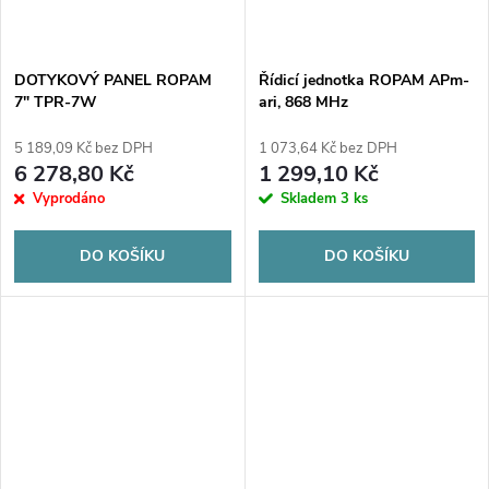
DOTYKOVÝ PANEL ROPAM
Řídicí jednotka ROPAM APm-
7" TPR-7W
ari, 868 MHz
5 189,09 Kč bez DPH
1 073,64 Kč bez DPH
6 278,80 Kč
1 299,10 Kč
Vyprodáno
Skladem
3 ks
DO KOŠÍKU
DO KOŠÍKU