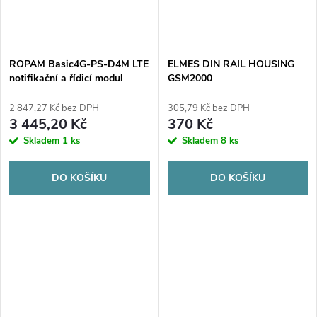
ROPAM Basic4G-PS-D4M LTE
ELMES DIN RAIL HOUSING
notifikační a řídicí modul
GSM2000
(2G/4G)
2 847,27 Kč bez DPH
305,79 Kč bez DPH
3 445,20 Kč
370 Kč
Skladem
1 ks
Skladem
8 ks
DO KOŠÍKU
DO KOŠÍKU