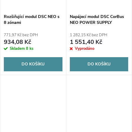
Rozšiřující modul DSC NEO s
Napájecí modul DSC CorBus
8 zónami
NEO POWER SUPPLY
MODULE
771,97 Kč bez DPH
1 282,15 Kč bez DPH
934,08 Kč
1 551,40 Kč
Skladem
8 ks
Vyprodáno
DO KOŠÍKU
DO KOŠÍKU