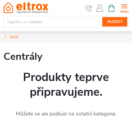
Přejít
NÁKUPNÍ
KOŠÍK
na
obsah
HLEDAT
AJAX
Centrály
Produkty teprve
připravujeme.
Můžete se ale podívat na ostatní kategorie.