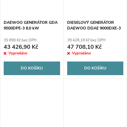
DAEWOO GENERÁTOR GDA
DIESELOVÝ GENERÁTOR
9500DPE-3 8,0 kW
DAEWOO DDAE 9000DXE-3
6,0 kW
35 890 Kč bez DPH
39 428,18 Kč bez DPH
43 426,90 Kč
47 708,10 Kč
Vyprodáno
Vyprodáno
DO KOŠÍKU
DO KOŠÍKU