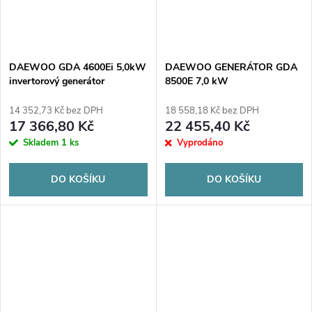
DAEWOO GDA 4600Ei 5,0kW
DAEWOO GENERÁTOR GDA
invertorový generátor
8500E 7,0 kW
14 352,73 Kč bez DPH
18 558,18 Kč bez DPH
17 366,80 Kč
22 455,40 Kč
Skladem
1 ks
Vyprodáno
DO KOŠÍKU
DO KOŠÍKU