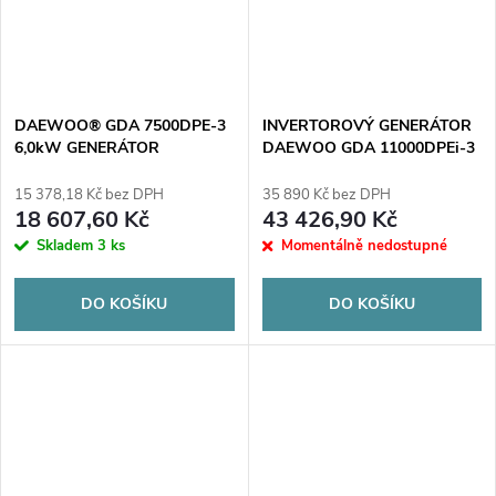
DAEWOO® GDA 7500DPE-3
INVERTOROVÝ GENERÁTOR
6,0kW GENERÁTOR
DAEWOO GDA 11000DPEi-3
11 kW
15 378,18 Kč bez DPH
35 890 Kč bez DPH
18 607,60 Kč
43 426,90 Kč
Skladem
3 ks
Momentálně nedostupné
DO KOŠÍKU
DO KOŠÍKU