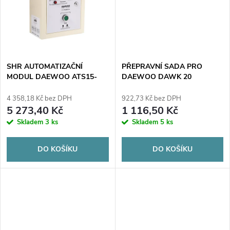
t
t
ů
ů
SHR AUTOMATIZAČNÍ
PŘEPRAVNÍ SADA PRO
MODUL DAEWOO ATS15-
DAEWOO DAWK 20
400GDA
4 358,18 Kč bez DPH
922,73 Kč bez DPH
5 273,40 Kč
1 116,50 Kč
Skladem
3 ks
Skladem
5 ks
DO KOŠÍKU
DO KOŠÍKU