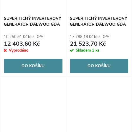
SUPER TICHÝ INVERTEROVÝ
SUPER TICHÝ INVERTEROVÝ
GENERÁTOR DAEWOO GDA
GENERÁTOR DAEWOO GDA
2500Si 2.0kW
4500SEi 3,8kW
10 250,91 Kč bez DPH
17 788,18 Kč bez DPH
12 403,60 Kč
21 523,70 Kč
Vyprodáno
Skladem
1 ks
DO KOŠÍKU
DO KOŠÍKU