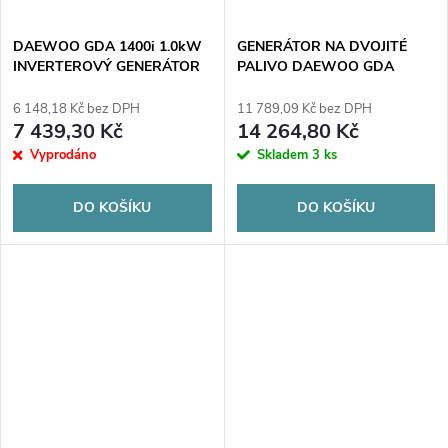
DAEWOO GDA 1400i 1.0kW
GENERÁTOR NA DVOJITÉ
INVERTEROVÝ GENERÁTOR
PALIVO DAEWOO GDA
7500DFE 6,5 kW
6 148,18 Kč bez DPH
11 789,09 Kč bez DPH
7 439,30 Kč
14 264,80 Kč
Vyprodáno
Skladem
3 ks
DO KOŠÍKU
DO KOŠÍKU