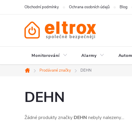
Přejít
Obchodní podmínky
Ochrana osobních údajů
Blog
na
obsah
Monitorování
Alarmy
Autom
Prodávané značky
DEHN
Domů
DEHN
Žádné produkty značky
DEHN
nebyly nalezeny...