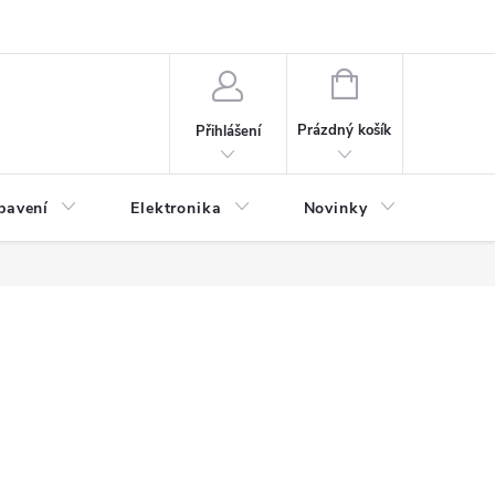
NÁKUPNÍ
KOŠÍK
Prázdný košík
Přihlášení
bavení
Elektronika
Novinky
Obch