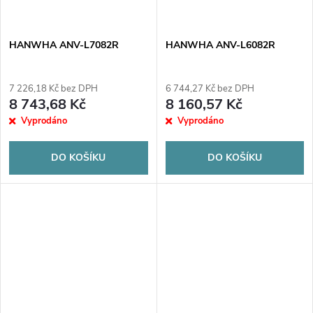
HANWHA ANV-L7082R
HANWHA ANV-L6082R
7 226,18 Kč bez DPH
6 744,27 Kč bez DPH
8 743,68 Kč
8 160,57 Kč
Vyprodáno
Vyprodáno
DO KOŠÍKU
DO KOŠÍKU