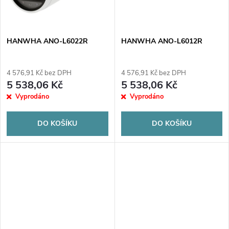
ů
ů
HANWHA ANO-L6022R
HANWHA ANO-L6012R
4 576,91 Kč bez DPH
4 576,91 Kč bez DPH
5 538,06 Kč
5 538,06 Kč
Vyprodáno
Vyprodáno
DO KOŠÍKU
DO KOŠÍKU