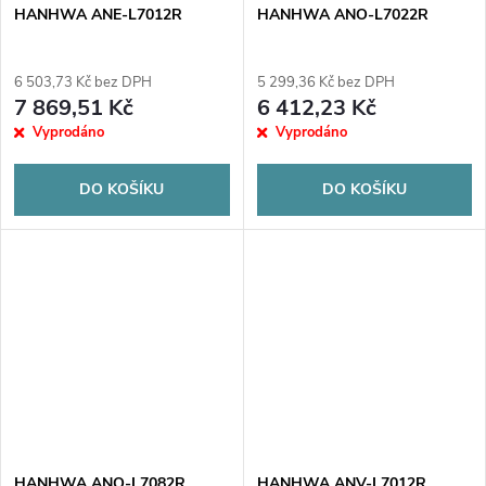
HANHWA ANE-L7012R
HANHWA ANO-L7022R
6 503,73 Kč bez DPH
5 299,36 Kč bez DPH
7 869,51 Kč
6 412,23 Kč
Vyprodáno
Vyprodáno
DO KOŠÍKU
DO KOŠÍKU
HANHWA ANO-L7082R
HANHWA ANV-L7012R