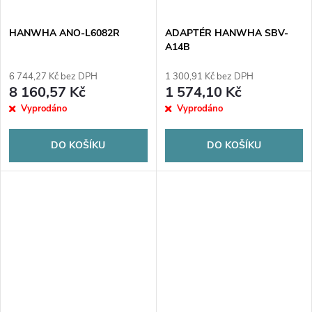
HANWHA ANO-L6082R
ADAPTÉR HANWHA SBV-
A14B
6 744,27 Kč bez DPH
1 300,91 Kč bez DPH
8 160,57 Kč
1 574,10 Kč
Vyprodáno
Vyprodáno
DO KOŠÍKU
DO KOŠÍKU