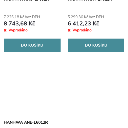
7 226,18 Kč bez DPH
5 299,36 Kč bez DPH
8 743,68 Kč
6 412,23 Kč
Vyprodáno
Vyprodáno
DO KOŠÍKU
DO KOŠÍKU
HANHWA ANE-L6012R