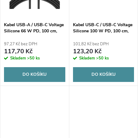
ů
ů
Kabel USB-A / USB-C Voltage
Kabel USB-C / USB-C Voltage
Silicone 66 W PD, 100 cm,
Silicone 100 W PD, 100 cm,
černý
bílý
97,27 Kč bez DPH
101,82 Kč bez DPH
117,70 Kč
123,20 Kč
Skladem
>50 ks
Skladem
>50 ks
DO KOŠÍKU
DO KOŠÍKU