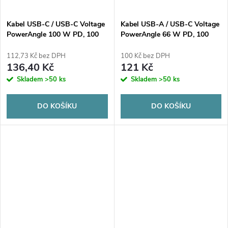
Kabel USB-C / USB-C Voltage
Kabel USB-A / USB-C Voltage
PowerAngle 100 W PD, 100
PowerAngle 66 W PD, 100
cm, černý
cm, černý
112,73 Kč bez DPH
100 Kč bez DPH
136,40 Kč
121 Kč
Skladem
>50 ks
Skladem
>50 ks
DO KOŠÍKU
DO KOŠÍKU