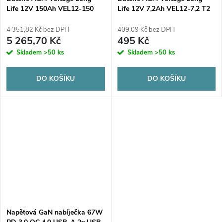
Life 12V 150Ah VEL12-150
Life 12V 7,2Ah VEL12-7,2 T2
(životnost 15 let)
(životnost 15 let)
4 351,82 Kč bez DPH
409,09 Kč bez DPH
5 265,70 Kč
495 Kč
Skladem
>50 ks
Skladem
>50 ks
DO KOŠÍKU
DO KOŠÍKU
Napěťová GaN nabíječka 67W