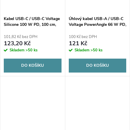
Kabel USB-C / USB-C Voltage
Úhlový kabel USB-A / USB-C
Silicone 100 W PD, 100 cm,
Voltage PowerAngle 66 W PD,
černý
100 cm, černý
101,82 Kč bez DPH
100 Kč bez DPH
123,20 Kč
121 Kč
Skladem
>50 ks
Skladem
>50 ks
DO KOŠÍKU
DO KOŠÍKU