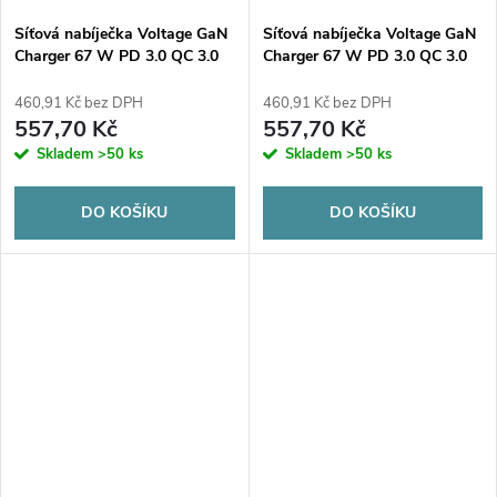
Síťová nabíječka Voltage GaN
Síťová nabíječka Voltage GaN
Charger 67 W PD 3.0 QC 3.0
Charger 67 W PD 3.0 QC 3.0
USB-A 2x USB-C, bílá
USB-A 2x USB-C, černá
460,91 Kč bez DPH
460,91 Kč bez DPH
557,70 Kč
557,70 Kč
Skladem
>50 ks
Skladem
>50 ks
DO KOŠÍKU
DO KOŠÍKU