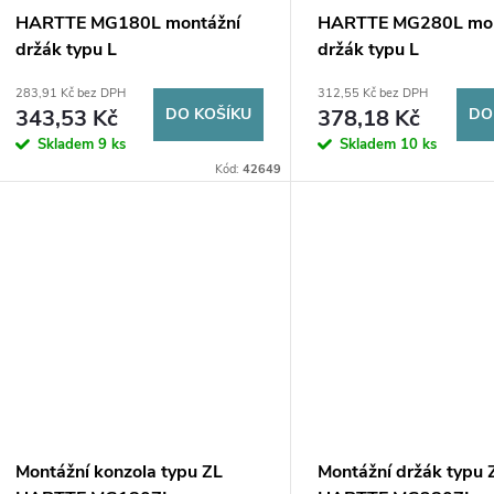
HARTTE MG180L montážní
HARTTE MG280L mon
držák typu L
držák typu L
283,91 Kč bez DPH
312,55 Kč bez DPH
343,53 Kč
DO KOŠÍKU
378,18 Kč
DO
Skladem
9 ks
Skladem
10 ks
Kód:
42649
Montážní konzola typu ZL
Montážní držák typu 