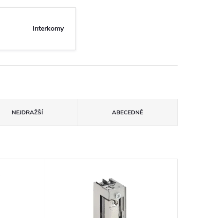
Interkomy
NEJDRAŽŠÍ
ABECEDNĚ