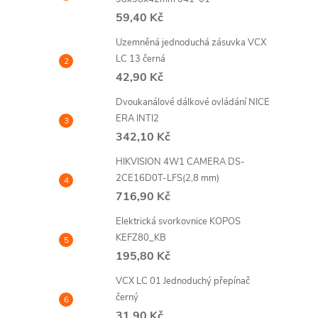
í
59,40 Kč
Uzemněná jednoduchá zásuvka VCX
LC 13 černá
r
42,90 Kč
Dvoukanálové dálkové ovládání NICE
ERA INTI2
342,10 Kč
HIKVISION 4W1 CAMERA DS-
2CE16D0T-LFS(2,8 mm)
716,90 Kč
Elektrická svorkovnice KOPOS
KEFZ80_KB
195,80 Kč
i
VCX LC 01 Jednoduchý přepínač
černý
31,90 Kč