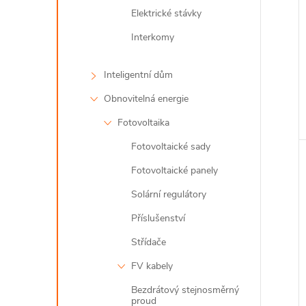
Elektrické stávky
Interkomy
Inteligentní dům
Obnovitelná energie
Fotovoltaika
Fotovoltaické sady
Fotovoltaické panely
Solární regulátory
Příslušenství
Střídače
FV kabely
Bezdrátový stejnosměrný
proud