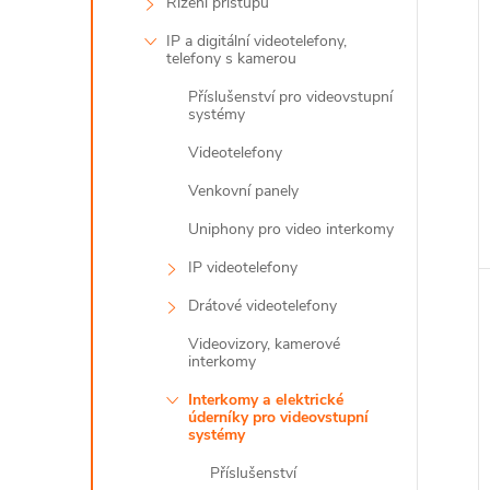
Řízení přístupu
IP a digitální videotelefony,
telefony s kamerou
Příslušenství pro videovstupní
systémy
Videotelefony
Venkovní panely
Uniphony pro video interkomy
IP videotelefony
Drátové videotelefony
Videovizory, kamerové
interkomy
Interkomy a elektrické
úderníky pro videovstupní
systémy
Příslušenství