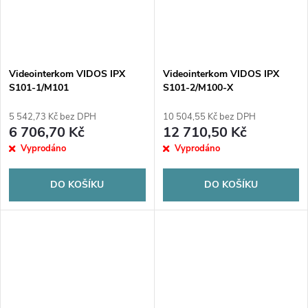
Videointerkom VIDOS IPX
Videointerkom VIDOS IPX
S101-1/M101
S101-2/M100-X
5 542,73 Kč bez DPH
10 504,55 Kč bez DPH
6 706,70 Kč
12 710,50 Kč
Vyprodáno
Vyprodáno
DO KOŠÍKU
DO KOŠÍKU