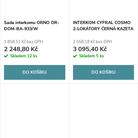
Sada interkomu ORNO OR-
INTERKOM CYFRAL COSMO
DOM-BA-933/W
2-LOKÁTORY ČERNÁ KAZETA
ČERNÉ UNIPHONY
1 858,51 Kč bez DPH
2 558,18 Kč bez DPH
2 248,80 Kč
3 095,40 Kč
Skladem
12 ks
Skladem
5 ks
DO KOŠÍKU
DO KOŠÍKU