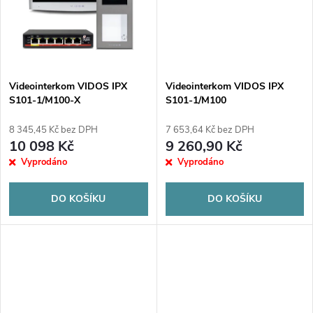
t
t
ů
ů
Videointerkom VIDOS IPX
Videointerkom VIDOS IPX
S101-1/M100-X
S101-1/M100
8 345,45 Kč bez DPH
7 653,64 Kč bez DPH
10 098 Kč
9 260,90 Kč
Vyprodáno
Vyprodáno
DO KOŠÍKU
DO KOŠÍKU