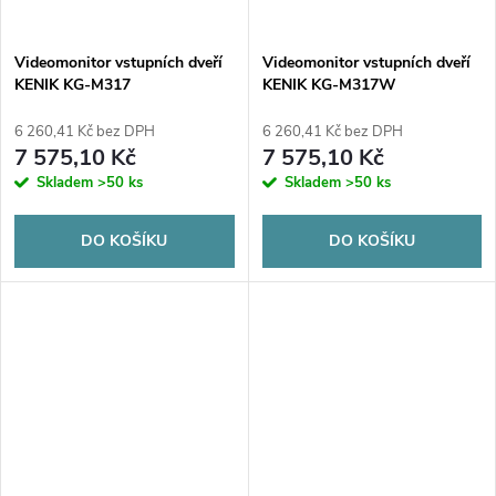
Videomonitor vstupních dveří
Videomonitor vstupních dveří
KENIK KG-M317
KENIK KG-M317W
6 260,41 Kč bez DPH
6 260,41 Kč bez DPH
7 575,10 Kč
7 575,10 Kč
Skladem
>50 ks
Skladem
>50 ks
DO KOŠÍKU
DO KOŠÍKU