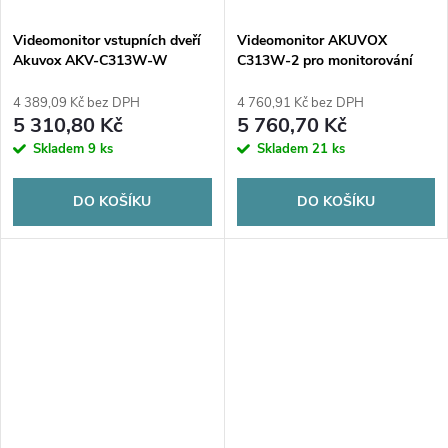
Videomonitor vstupních dveří
Videomonitor AKUVOX
Akuvox AKV-C313W-W
C313W-2 pro monitorování
vstupu do budovy
4 389,09 Kč bez DPH
4 760,91 Kč bez DPH
5 310,80 Kč
5 760,70 Kč
Skladem
9 ks
Skladem
21 ks
DO KOŠÍKU
DO KOŠÍKU