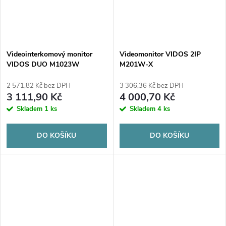
Videointerkomový monitor
Videomonitor VIDOS 2IP
VIDOS DUO M1023W
M201W-X
2 571,82 Kč bez DPH
3 306,36 Kč bez DPH
3 111,90 Kč
4 000,70 Kč
Skladem
1 ks
Skladem
4 ks
DO KOŠÍKU
DO KOŠÍKU