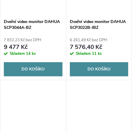
Dveřní video monitor DAHUA
Dveřní video monitor DAHUA
SCP3044A-BZ
SCP3022B-IBZ
7 832,23 Kč bez DPH
6 261,49 Kč bez DPH
9 477 Kč
7 576,40 Kč
Skladem
14 ks
Skladem
11 ks
DO KOŠÍKU
DO KOŠÍKU