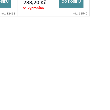
OŠÍKU
233,20 Kč
DO KOŠÍKU
Vyprodáno
Kód:
12412
Kód:
12540