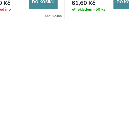
0 Kč
DO KOŠÍKU
61,60 Kč
DO K
rodáno
Skladem
>50 ks
Kód:
12405