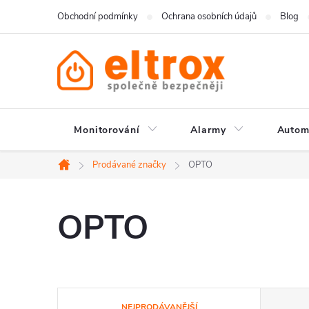
Přejít
Obchodní podmínky
Ochrana osobních údajů
Blog
na
obsah
Monitorování
Alarmy
Autom
Prodávané značky
OPTO
Domů
OPTO
Ř
NEJPRODÁVANĚJŠÍ