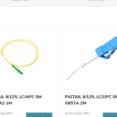
IL 9/125, LC/APC SM
PIGTAIL 9/125, LC/UPC S
A2 1M
G657A 2M
č bez DPH
50,91 Kč bez DPH