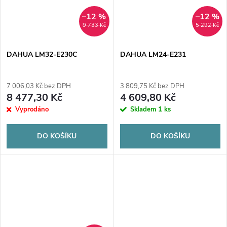
–12 %
–12 %
9 733 Kč
5 292 Kč
DAHUA LM32-E230C
DAHUA LM24-E231
7 006,03 Kč bez DPH
3 809,75 Kč bez DPH
8 477,30 Kč
4 609,80 Kč
Vyprodáno
Skladem
1 ks
DO KOŠÍKU
DO KOŠÍKU