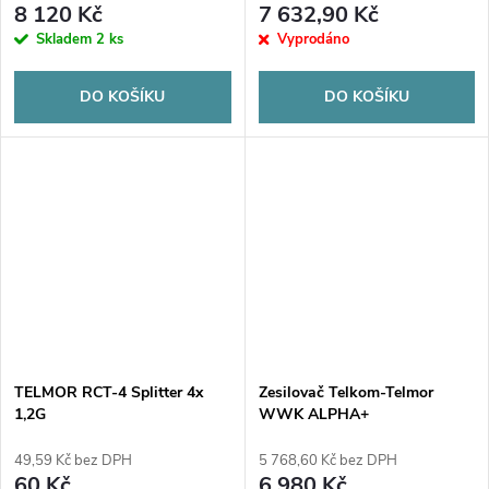
8 120 Kč
7 632,90 Kč
Skladem
2 ks
Vyprodáno
DO KOŠÍKU
DO KOŠÍKU
TELMOR RCT-4 Splitter 4x
Zesilovač Telkom-Telmor
1,2G
WWK ALPHA+
49,59 Kč bez DPH
5 768,60 Kč bez DPH
60 Kč
6 980 Kč