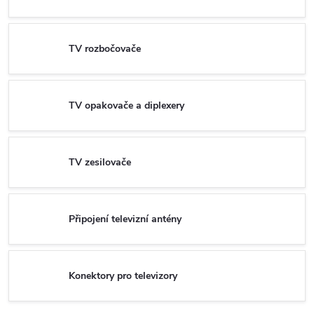
TV rozbočovače
TV opakovače a diplexery
TV zesilovače
Připojení televizní antény
Konektory pro televizory