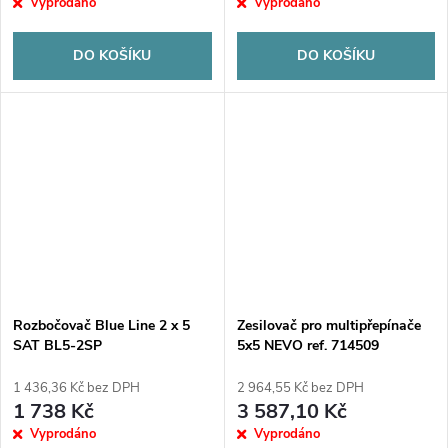
Vyprodáno
Vyprodáno
DO KOŠÍKU
DO KOŠÍKU
Rozbočovač Blue Line 2 x 5
Zesilovač pro multipřepínače
SAT BL5-2SP
5x5 NEVO ref. 714509
1 436,36 Kč bez DPH
2 964,55 Kč bez DPH
1 738 Kč
3 587,10 Kč
Vyprodáno
Vyprodáno