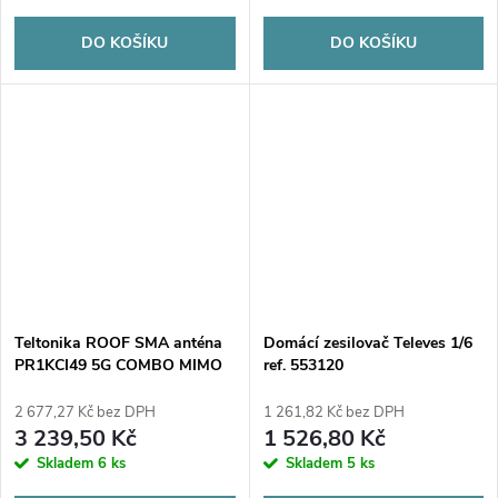
DO KOŠÍKU
DO KOŠÍKU
Teltonika ROOF SMA anténa
Domácí zesilovač Televes 1/6
PR1KCI49 5G COMBO MIMO
ref. 553120
Mobile/GNSS
2 677,27 Kč bez DPH
1 261,82 Kč bez DPH
3 239,50 Kč
1 526,80 Kč
Skladem
6 ks
Skladem
5 ks