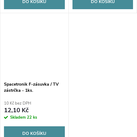
DO KOŠÍKU
DO KOŠÍKU
Spacetronik F-zásuvka / TV
zástrčka - 1ks.
10 Kč bez DPH
12,10 Kč
Skladem
22 ks
DO KOŠÍKU