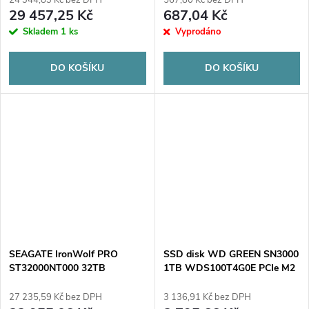
29 457,25 Kč
687,04 Kč
Skladem
1 ks
Vyprodáno
DO KOŠÍKU
DO KOŠÍKU
SEAGATE IronWolf PRO
SSD disk WD GREEN SN3000
ST32000NT000 32TB
1TB WDS100T4G0E PCIe M2
27 235,59 Kč bez DPH
3 136,91 Kč bez DPH