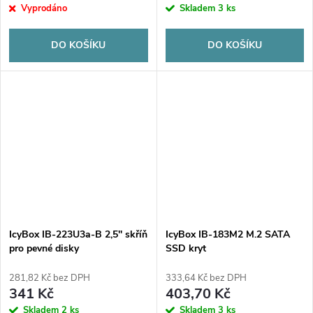
Vyprodáno
Skladem
3 ks
DO KOŠÍKU
DO KOŠÍKU
IcyBox IB-223U3a-B 2,5'' skříň
IcyBox IB-183M2 M.2 SATA
pro pevné disky
SSD kryt
281,82 Kč bez DPH
333,64 Kč bez DPH
341 Kč
403,70 Kč
Skladem
2 ks
Skladem
3 ks