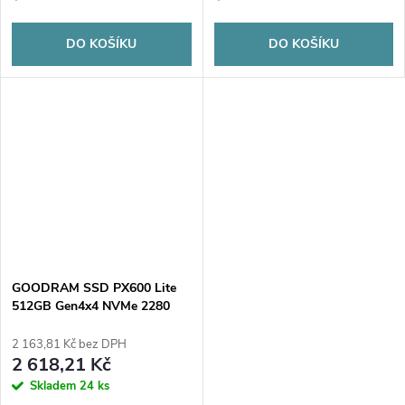
DO KOŠÍKU
DO KOŠÍKU
GOODRAM SSD PX600 Lite
512GB Gen4x4 NVMe 2280
3400/2000MB/s
2 163,81 Kč bez DPH
2 618,21 Kč
Skladem
24 ks