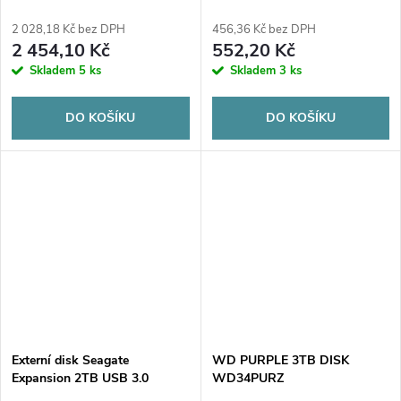
2 028,18 Kč bez DPH
456,36 Kč bez DPH
2 454,10 Kč
552,20 Kč
Skladem
5 ks
Skladem
3 ks
DO KOŠÍKU
DO KOŠÍKU
Externí disk Seagate
WD PURPLE 3TB DISK
Expansion 2TB USB 3.0
WD34PURZ
STKM2000400