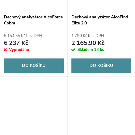
Dechový analyzátor AlcoForce
Dechový analyzátor AlcoFind
Cobra
Elite 2.0
5 154,55 Kč bez DPH
1 790 Kč bez DPH
6 237 Kč
2 165,90 Kč
Vyprodáno
Skladem
13 ks
DO KOŠÍKU
DO KOŠÍKU