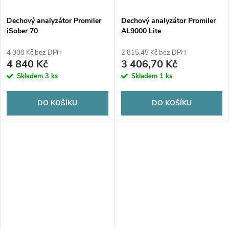
Dechový analyzátor Promiler
Dechový analyzátor Promiler
iSober 70
AL9000 Lite
4 000 Kč bez DPH
2 815,45 Kč bez DPH
4 840 Kč
3 406,70 Kč
Skladem
3 ks
Skladem
1 ks
DO KOŠÍKU
DO KOŠÍKU