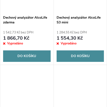
Dechový analyzátor AlcoLife
Dechový analyzátor AlcoLife
zdarma
S3 mini
1 542,73 Kč bez DPH
1 284,55 Kč bez DPH
1 866,70 Kč
1 554,30 Kč
Vyprodáno
Vyprodáno
DO KOŠÍKU
DO KOŠÍKU