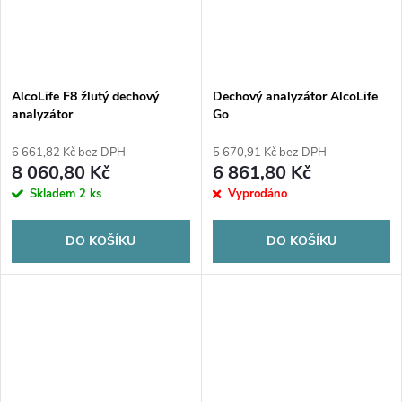
AlcoLife F8 žlutý dechový
Dechový analyzátor AlcoLife
analyzátor
Go
6 661,82 Kč bez DPH
5 670,91 Kč bez DPH
8 060,80 Kč
6 861,80 Kč
Skladem
2 ks
Vyprodáno
DO KOŠÍKU
DO KOŠÍKU