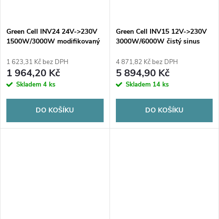
Green Cell INV24 24V->230V
Green Cell INV15 12V->230V
1500W/3000W modifikovaný
3000W/6000W čistý sinus
sinus
1 623,31 Kč bez DPH
4 871,82 Kč bez DPH
1 964,20 Kč
5 894,90 Kč
Skladem
4 ks
Skladem
14 ks
DO KOŠÍKU
DO KOŠÍKU