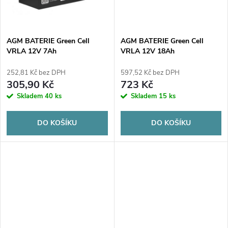
ů
ů
AGM BATERIE Green Cell
AGM BATERIE Green Cell
VRLA 12V 7Ah
VRLA 12V 18Ah
252,81 Kč bez DPH
597,52 Kč bez DPH
305,90 Kč
723 Kč
Skladem
40 ks
Skladem
15 ks
DO KOŠÍKU
DO KOŠÍKU