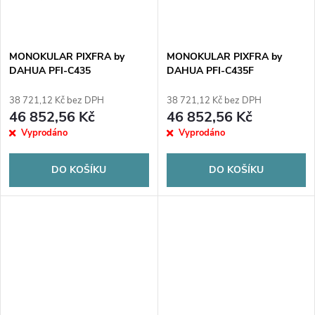
ů
ů
MONOKULAR PIXFRA by
MONOKULAR PIXFRA by
DAHUA PFI-C435
DAHUA PFI-C435F
38 721,12 Kč bez DPH
38 721,12 Kč bez DPH
46 852,56 Kč
46 852,56 Kč
Vyprodáno
Vyprodáno
DO KOŠÍKU
DO KOŠÍKU