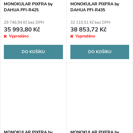
MONOKULAR PIXFRA by
MONOKULAR PIXFRA by
DAHUA PFI-R425
DAHUA PFI-R435
29 746,94 Kč bez DPH
32 110,51 Kč bez DPH
35 993,80 Kč
38 853,72 Kč
Vyprodáno
Vyprodáno
DO KOŠÍKU
DO KOŠÍKU
MONOKULAR PIXFRA by
MONOKULAR PIXFRA by