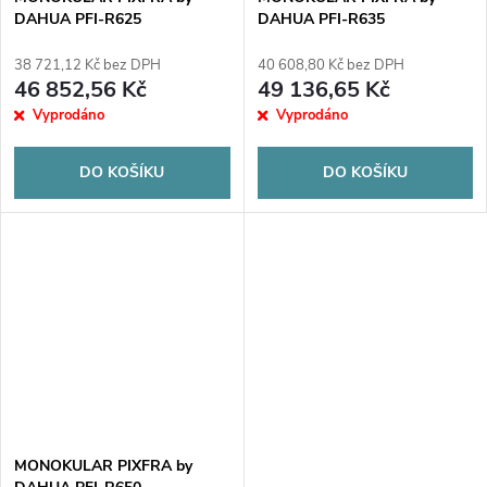
DAHUA PFI-R625
DAHUA PFI-R635
38 721,12 Kč bez DPH
40 608,80 Kč bez DPH
46 852,56 Kč
49 136,65 Kč
Vyprodáno
Vyprodáno
DO KOŠÍKU
DO KOŠÍKU
MONOKULAR PIXFRA by