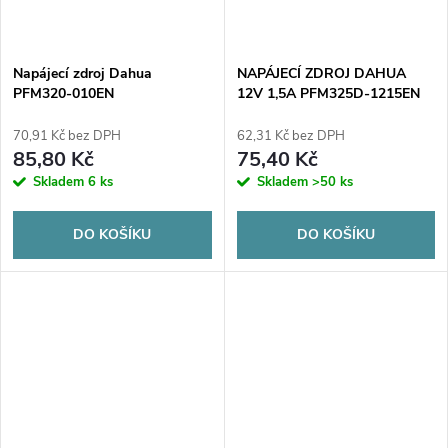
Napájecí zdroj Dahua
NAPÁJECÍ ZDROJ DAHUA
PFM320-010EN
12V 1,5A PFM325D-1215EN
70,91 Kč bez DPH
62,31 Kč bez DPH
85,80 Kč
75,40 Kč
Skladem
6 ks
Skladem
>50 ks
DO KOŠÍKU
DO KOŠÍKU