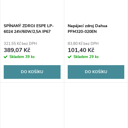
SPÍNANÝ ZDROJ ESPE LP-
Napájecí zdroj Dahua
6024 24V/60W/2,5A IP67
PFM320-020EN
321,55 Kč bez DPH
83,80 Kč bez DPH
389,07 Kč
101,40 Kč
Skladem
39 ks
Skladem
29 ks
DO KOŠÍKU
DO KOŠÍKU