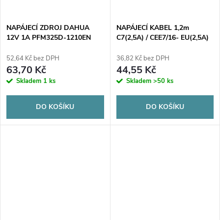
NAPÁJECÍ ZDROJ DAHUA
NAPÁJECÍ KABEL 1,2m
12V 1A PFM325D-1210EN
C7(2,5A) / CEE7/16- EU(2,5A)
H03VVH2-F 2x0,5mm2 ESPE
52,64 Kč bez DPH
36,82 Kč bez DPH
63,70 Kč
44,55 Kč
Skladem
1 ks
Skladem
>50 ks
DO KOŠÍKU
DO KOŠÍKU