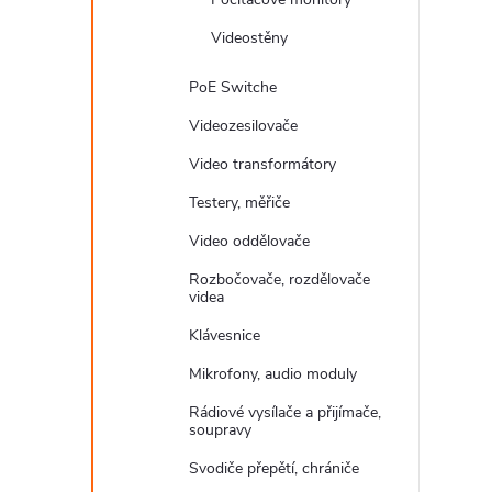
Videostěny
PoE Switche
Videozesilovače
Video transformátory
Testery, měřiče
Video oddělovače
Rozbočovače, rozdělovače
videa
Klávesnice
Mikrofony, audio moduly
Rádiové vysílače a přijímače,
soupravy
Svodiče přepětí, chrániče