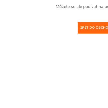
Můžete se ale podívat na os
ZPĚT DO OBCH