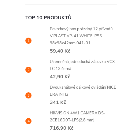
TOP 10 PRODUKTŮ
Povrchový box prázdný 12 přívodů
VIPLAST VP-41 WHITE IP55
98x98x42mm 041-01
59,40 Kč
Uzemněná jednoduchá zásuvka VCX
LC 13 černá
42,90 Kč
Dvoukanálové dálkové ovládání NICE
ERA INTI2
341 Kč
HIKVISION 4W1 CAMERA DS-
2CE16D0T-LFS(2,8 mm)
716,90 Kč