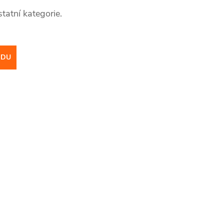
tatní kategorie.
ODU