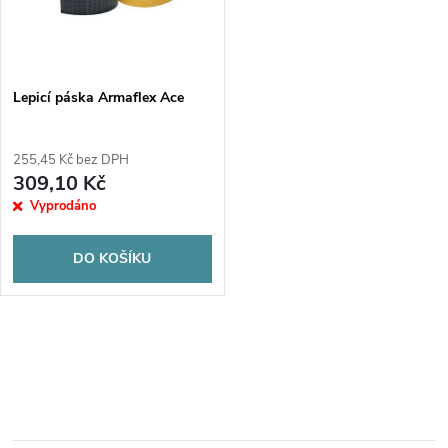
n
i
í
s
p
Lepicí páska Armaflex Ace
p
r
255,45 Kč bez DPH
r
309,10 Kč
o
Vyprodáno
o
d
DO KOŠÍKU
d
u
u
O
k
k
v
t
t
l