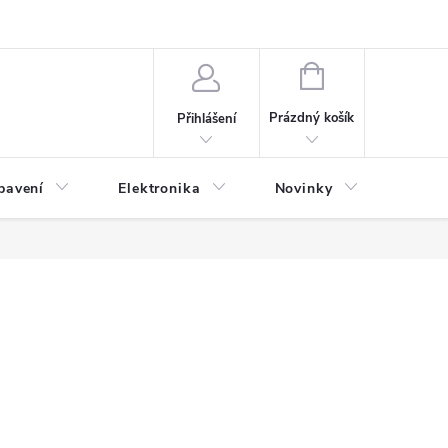
NÁKUPNÍ
KOŠÍK
Prázdný košík
Přihlášení
bavení
Elektronika
Novinky
Obch