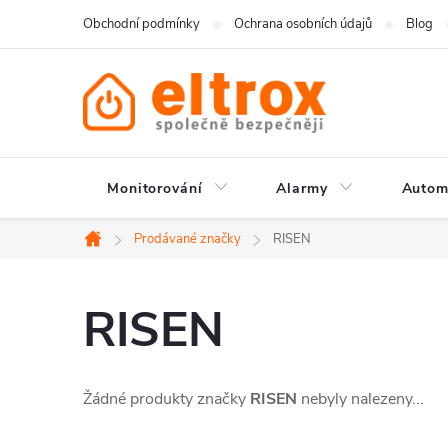
Přejít
Obchodní podmínky
Ochrana osobních údajů
Blog
na
obsah
Monitorování
Alarmy
Autom
Prodávané značky
RISEN
Domů
RISEN
Žádné produkty značky
RISEN
nebyly nalezeny...