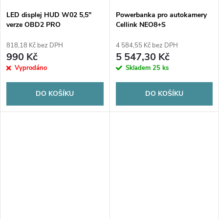
LED displej HUD W02 5,5"
Powerbanka pro autokamery
verze OBD2 PRO
Cellink NEO8+S
818,18 Kč bez DPH
4 584,55 Kč bez DPH
990 Kč
5 547,30 Kč
Vyprodáno
Skladem
25 ks
DO KOŠÍKU
DO KOŠÍKU