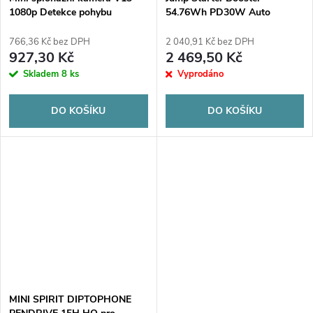
1080p Detekce pohybu
54.76Wh PD30W Auto
Mikrofon Diktafon Skrytý
kompresor Blower Powerbank
766,36 Kč bez DPH
2 040,91 Kč bez DPH
927,30 Kč
2 469,50 Kč
Skladem
8 ks
Vyprodáno
DO KOŠÍKU
DO KOŠÍKU
MINI SPIRIT DIPTOPHONE