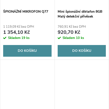
ŠPIONÁŽNÍ MIKROFON Q77
Mini špionážní diktafon 8GB
Malý detekční přívěsek
Přívěsek Přívěsek HQ
1 119,09 Kč bez DPH
760,91 Kč bez DPH
1 354,10 Kč
920,70 Kč
Skladem
19 ks
Skladem
10 ks
DO KOŠÍKU
DO KOŠÍKU