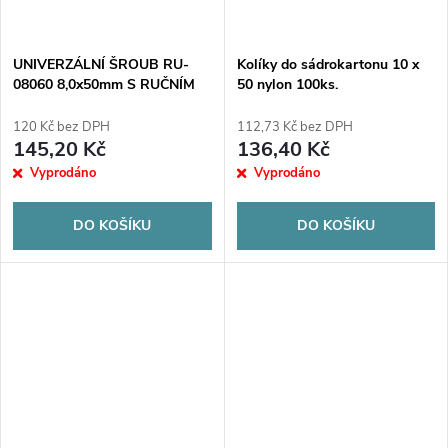
UNIVERZÁLNÍ ŠROUB RU-
Kolíky do sádrokartonu 10 x
08060 8,0x50mm S RUČNÍM
50 nylon 100ks.
ŠROUBEM 4,5x60mm 100ks.
120 Kč bez DPH
112,73 Kč bez DPH
145,20 Kč
136,40 Kč
Vyprodáno
Vyprodáno
DO KOŠÍKU
DO KOŠÍKU