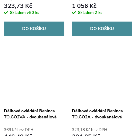
323,73 Kč
1 056 Kč
Skladem
>50 ks
Skladem
2 ks
DO KOŠÍKU
DO KOŠÍKU
Dálkové ovládání Beninca
Dálkové ovládání Beninca
TO.GO2VA - dvoukanálové
TO.GO2A - dvoukanálové
369 Kč bez DPH
323,18 Kč bez DPH