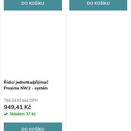
DO KOŠÍKU
DO KOŠÍKU
Řídicí jednotka/přijímač
Proxima NW2 - systém
Proxima 433,92 MHz
784,64 Kč bez DPH
949,41 Kč
Skladem
37 ks
DO KOŠÍKU