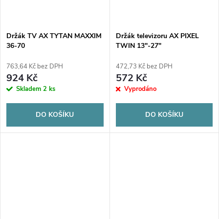
Držák TV AX TYTAN MAXXIM
Držák televizoru AX PIXEL
36-70
TWIN 13"-27"
763,64 Kč bez DPH
472,73 Kč bez DPH
924 Kč
572 Kč
Skladem
2 ks
Vyprodáno
DO KOŠÍKU
DO KOŠÍKU