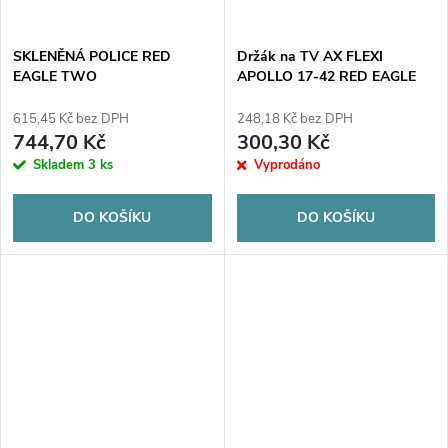
SKLENĚNÁ POLICE RED
Držák na TV AX FLEXI
EAGLE TWO
APOLLO 17-42 RED EAGLE
615,45 Kč bez DPH
248,18 Kč bez DPH
744,70 Kč
300,30 Kč
Skladem
3 ks
Vyprodáno
DO KOŠÍKU
DO KOŠÍKU