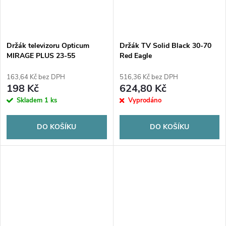
Držák televizoru Opticum
Držák TV Solid Black 30-70
MIRAGE PLUS 23-55
Red Eagle
163,64 Kč bez DPH
516,36 Kč bez DPH
198 Kč
624,80 Kč
Skladem
1 ks
Vyprodáno
DO KOŠÍKU
DO KOŠÍKU