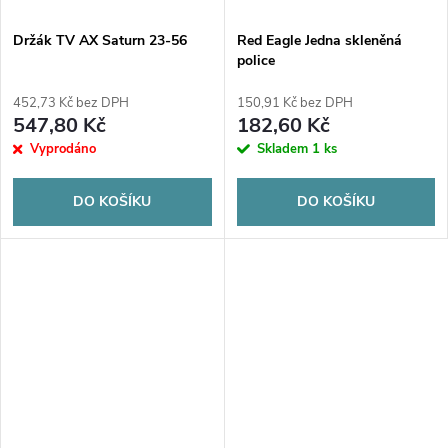
Držák TV AX Saturn 23-56
Red Eagle Jedna skleněná
police
452,73 Kč bez DPH
150,91 Kč bez DPH
547,80 Kč
182,60 Kč
Vyprodáno
Skladem
1 ks
DO KOŠÍKU
DO KOŠÍKU