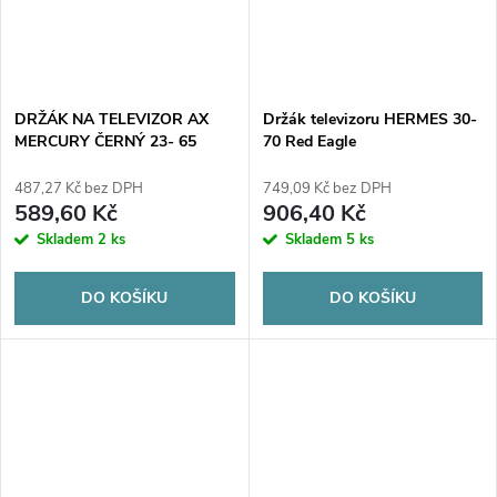
DRŽÁK NA TELEVIZOR AX
Držák televizoru HERMES 30-
MERCURY ČERNÝ 23- 65
70 Red Eagle
487,27 Kč bez DPH
749,09 Kč bez DPH
589,60 Kč
906,40 Kč
Skladem
2 ks
Skladem
5 ks
DO KOŠÍKU
DO KOŠÍKU